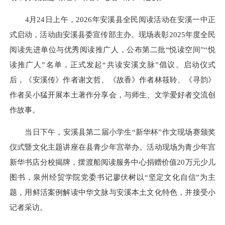
4月24日上午，2026年安溪县全民阅读活动在安溪一中正
式启动，活动由安溪县委宣传部主办。现场表彰2025年度全民
阅读先进单位与优秀阅读推广人，公布第二批“悦读空间”“悦
读推广人”名单，正式发起“共读安溪文脉”倡议。启动仪式
后，《安溪传》作者谢文哲、《故香》作者林筱聆、《寻韵》
作者吴小猛开展本土著作分享会，与师生、文学爱好者交流创
作故事。
当日下午，安溪县第二届小学生“新华杯”作文现场赛颁奖
仪式暨文化主题讲座在县青少年宫举办。活动现场为青少年宫
新华书店分校揭牌，摆渡船阅读服务中心捐赠价值20万元少儿
图书，泉州经贸学院党委书记廖伏树以“坚定文化自信”为主
题，用鲜活案例解读中华文脉与安溪本土文化特色，并接受小
记者采访。