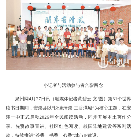
小记者与活动参与者合影留念
泉州网4月27日讯（融媒体记者黄碧云 文/图）第31个世界
读书日期间，安溪县以“悦读清溪·三香满城”为核心主题，在安
溪一中正式启动2026年全民阅读活动，同步开展本土著作分
享、先贤故事宣讲、社区红色阅读、校园阵地建设等系列活
动，持续推进“茶香、书香、心香”城市IP建设。