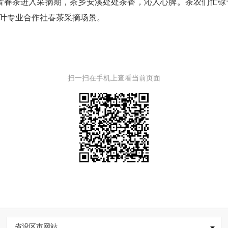
音春茶进入采摘期，茶乡安溪处处茶香，沁人心脾。茶农们忙碌
茶叶专业合作社春茶采摘场景。
扫一扫在手机上查看当前页面
省设区市网站