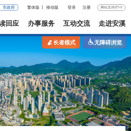
市政府
繁体版
移动版
登录
注册
网站支持IPV6
读回应
办事服务
互动交流
走进安溪
长者模式
无障碍浏览