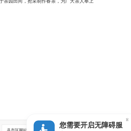
于茶园田间，抢采制作春茶，为广大茶人奉上

您需要开启无障碍服
县市区网站