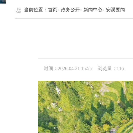
当前位置：
首页
政务公开
新闻中心
安溪要闻
时间：2026-04-21 15:55
浏览量：
116