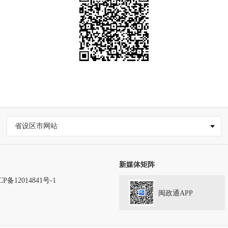
省设区市网站
新媒体矩阵
CP备12014841号-1
闽政通APP