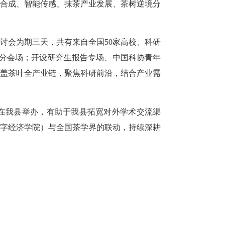
合成、智能传感、抹茶产业发展、茶树逆境分
会为期三天，共有来自全国50家高校、科研
化分会场；开设研究生报告专场、中国科协青年
涵盖茶叶全产业链，聚焦科研前沿，结合产业需
在我县举办，有助于我县拓宽对外学术交流渠
数字经济学院）与全国茶学界的联动，持续深耕