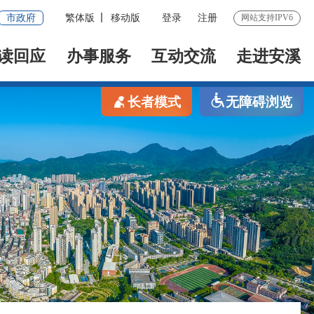
市政府
繁体版
移动版
登录
注册
网站支持IPV6
读回应
办事服务
互动交流
走进安溪
长者模式
无障碍浏览