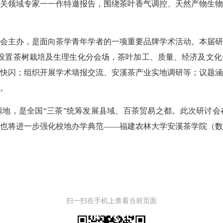
领域专家一一作特邀报告，围绕茶叶香气调控、天然产物生物
主办，是面向茶学青年学者的一项重要品牌学术活动。本届研讨
将设置茶树栽培及生理生化分会场，茶叶加工、质量、经济及文
快闪；组织开展学术墙报交流、安溪茶产业实地调研等；议题
。
，是全国“三茶”统筹发展县域、百茶贸易之都。此次研讨会
也将进一步强化校地办学典范——福建农林大学安溪茶学院（
扫一扫在手机上查看当前页面