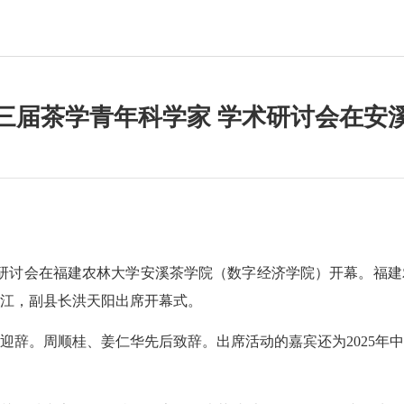
三届茶学青年科学家 学术研讨会在安
研讨会在福建农林大学安溪茶学院（数字经济学院）开幕。福建
江，副县长洪天阳出席开幕式。
。周顺桂、姜仁华先后致辞。出席活动的嘉宾还为2025年