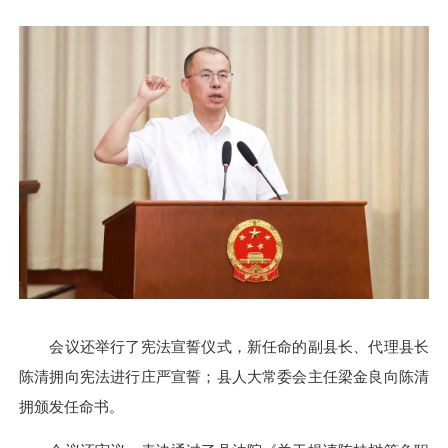
会议还举行了宪法宣誓仪式，新任命的副县长、代理县长
陈清拥向宪法进行庄严宣誓；县人大常委会主任梁金良向陈清
拥颁发任命书。