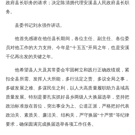
政府县长职务的请求；决定陈清拥代理安溪县人民政府县长职
务。
县委书记刘永强作讲话。
他首先感谢在他任县长期间，各位主任、副主任、各位委
员对他工作的大力支持。今年是“十五五”开局之年，也是安溪
千亿再出发的关键之年。
他希望县人大及其常委会牢固树立和践行正确政绩观，紧
扣全县所需、发挥人大所能，多行法定之责、多议全局之事，
多破发展之难、多谋民生之利，以人大高质量履职助力县域高
质量发展。特别是要扎实抓好县乡两级人大换届选举，坚持把
政治标准放在首位，突出事业为上、公道正派，严格把好代表
政治关、素质关、廉洁关、结构关，严守换届“十严禁”等纪律
要求，确保圆满完成换届选举各项工作任务。