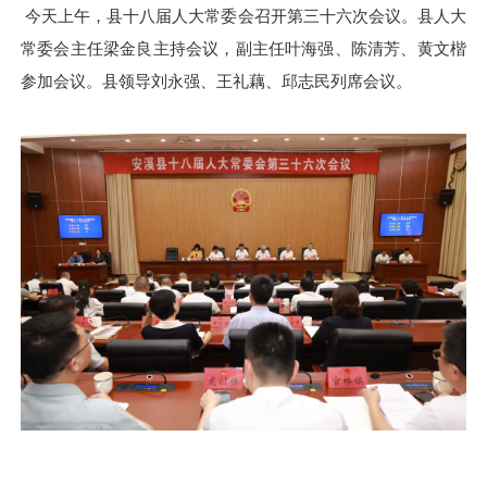
今天上午，县十八届人大常委会召开第三十六次会议。县人大
常委会主任梁金良主持会议，副主任叶海强、陈清芳、黄文楷
参加会议。县领导刘永强、王礼藕、邱志民列席会议。