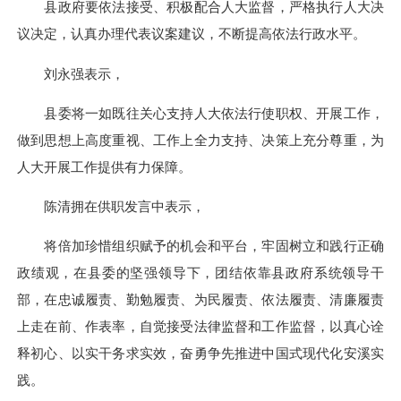
县政府要依法接受、积极配合人大监督，严格执行人大决
议决定，认真办理代表议案建议，不断提高依法行政水平。
刘永强表示，
县委将一如既往关心支持人大依法行使职权、开展工作，
做到思想上高度重视、工作上全力支持、决策上充分尊重，为
人大开展工作提供有力保障。
陈清拥在供职发言中表示，
将倍加珍惜组织赋予的机会和平台，牢固树立和践行正确
政绩观，在县委的坚强领导下，团结依靠县政府系统领导干
部，在忠诚履责、勤勉履责、为民履责、依法履责、清廉履责
上走在前、作表率，自觉接受法律监督和工作监督，以真心诠
释初心、以实干务求实效，奋勇争先推进中国式现代化安溪实
践。