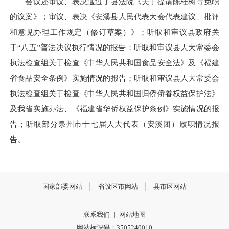
会议还审议、表决通过了县法院《关于提请陈桂树等免职
的议案》；审议、表决《安溪县人民代表大会代表建议、批评
和意见办理工作规定（修订草案）》；听取和审议县政府关
于“八五”普法决议执行情况的报告；听取和审议县人大常委会
执法检查组关于检查《中华人民共和国食品安全法》及《福建
省食品安全条例》实施情况的报告；听取和审议县人大常委会
执法检查组关于检查《中华人民共和国归侨侨眷权益保护法》
及我省实施办法、《福建省华侨权益保护条例》实施情况的报
告；听取部分泉州市十七届人大代表（安溪团）履职情况报
告。
国家部委网站
省设区市网站
县市区网站
联系我们
|
网站地图
网站标识码：3505240010