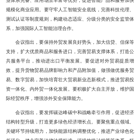
业体系完备、应用场景丰富等优势，促进智能产品和服务加快
规模化商业应用。要守牢人工智能安全底线，完善科技伦理、
测试认证等制度规则，构建动态适应、分级分类的安全监管体
系，加强国际人工智能治理合作。
会议指出，要保持外贸发展良好势头，加大信贷、信保等
支持，扩大优质商品和服务进口，完善贸易支撑体系，打造公
共服务平台，推动进出口平衡发展。要促进对外贸易提质增
效，提升货物贸易品牌影响力和产品附加值，做强做优服务贸
易、数字贸易，加快培育壮大贸易新业态新模式，推进贸易投
资一体化、内外贸一体化发展。要积极扩大自主开放，维护国
际经贸秩序，增强涉外安全保障能力。
会议指出，要发挥碳达峰碳中和战略牵引作用，促进经济
结构转型升级，打造更多绿色经济增长点。要聚焦重点领域、
关键环节持续用力，加快能源结构调整优化，推进产业绿色化