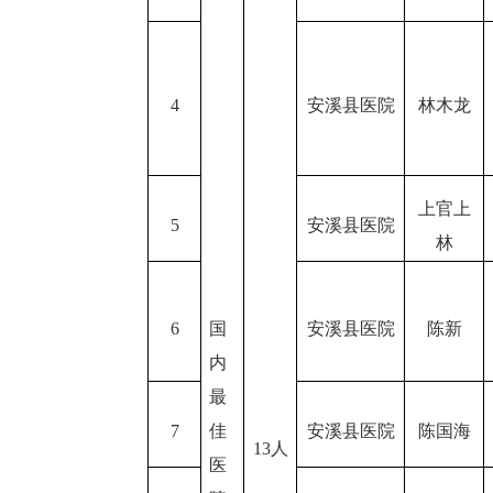
4
安溪县医院
林木龙
上官上
5
安溪县医院
林
6
国
安溪县医院
陈新
内
最
7
佳
安溪县医院
陈国海
13人
医