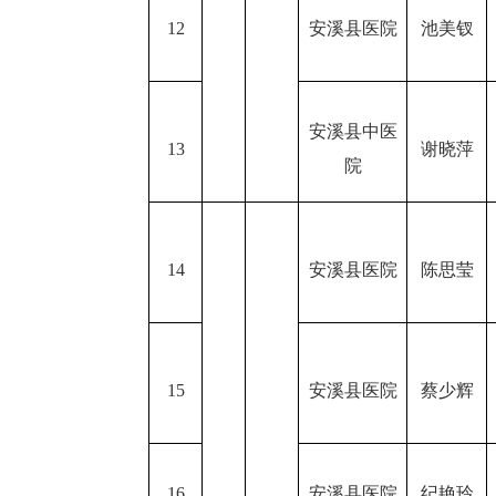
12
安溪县医院
池美钗
安溪县中医
13
谢晓萍
院
14
安溪县医院
陈思莹
15
安溪县医院
蔡少辉
16
安溪县医院
纪艳玲