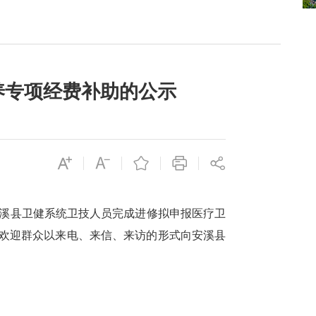
养专项经费补助的公示
5年安溪县卫健系统卫技人员完成进修拟申报医疗卫
间，欢迎群众以来电、来信、来访的形式向安溪县