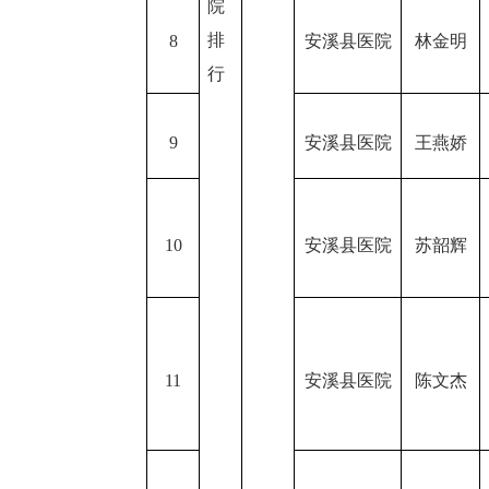
院
排
8
安溪县医院
林金明
行
9
安溪县医院
王燕娇
10
安溪县医院
苏韶辉
11
安溪县医院
陈文杰