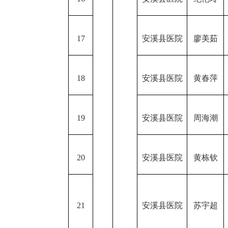
17
安溪县医院
廖美茹
18
安溪县医院
黄春萍
19
安溪县医院
周海潮
20
安溪县医院
黄栋钦
21
安溪县医院
苏宇超