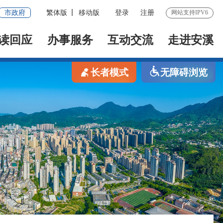
市政府
繁体版
移动版
登录
注册
网站支持IPV6
读回应
办事服务
互动交流
走进安溪
长者模式
无障碍浏览