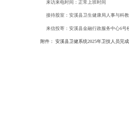
来访来电时间：正常上班时间
接待股室：安溪县卫生健康局人事与科教
来信投寄：安溪县金融行政服务中心
6号
附件：
安溪县卫健系统
2025年卫技人员完