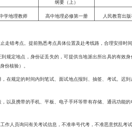
纲要（上）
中学地理教师
高中地理必修第一册
人民教育出版
防止走错考点。提前熟悉考点具体位置及赴考线路，合理安排时
份证到规定地点，身份证丢失的，可提供当地派出所出具的有效
身份核验）。
排，在规定的时间内到笔试、面试地点报到、抽签、考试。迟到
手表，以及携带的手机、平板、电子手环等带有存储、通讯功能
向工作人员询问有关考试信息，不准串号代考，不准恶意扰乱考