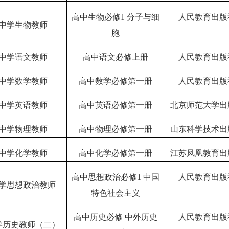
高中生物必修
1 分子与细
人民教育出版
中学生物教师
胞
中学语文教师
高中语文必修上册
人民教育出版
中学数学教师
高中数学必修第一册
人民教育出版
中学英语教师
高中英语必修第一册
北京师范大学出
中学物理教师
高中物理必修第一册
山东科学技术出
中学化学教师
高中化学必修第一册
江苏凤凰教育出
高中思想政治必修
1 中国
人民教育出版
学思想政治教师
特色社会主义
高中历史必修
中外历史
人民教育出版
学历史教师（二）