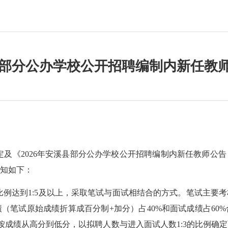
溪县部分公办学校公开招聘编制内新任教
定及《
2026年安溪县部分公办学校公开招聘编制内新任教师公告
知如下：
比例达到
1:5及以上，采取笔试与面试相结合的方式。笔试主要
绩（笔试原始成绩折算成百分制+加分）占40%和面试成绩占60
上按成绩从高分到低分，以拟聘人数与进入面试人数1:3的比例确