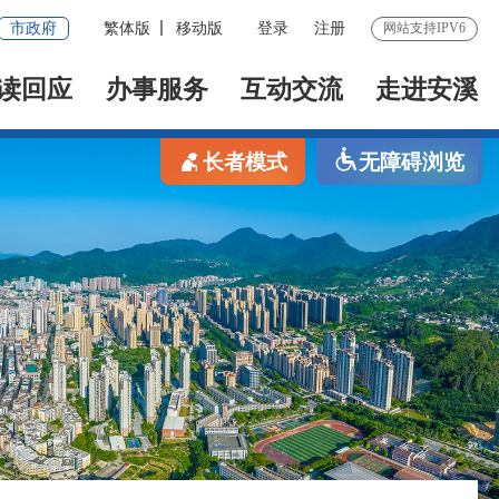
市政府
繁体版
移动版
登录
注册
网站支持IPV6
读回应
办事服务
互动交流
走进安溪
长者模式
无障碍浏览