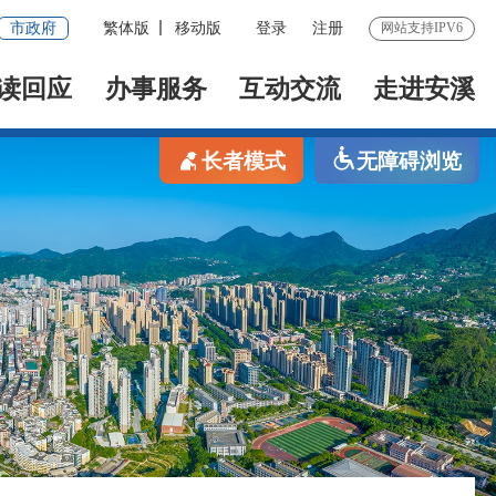
市政府
繁体版
移动版
登录
注册
网站支持IPV6
读回应
办事服务
互动交流
走进安溪
长者模式
无障碍浏览