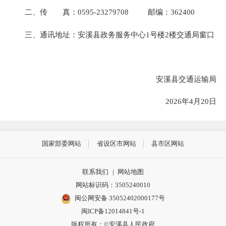
二、传 真：
0595-23279708
邮编：362400
三、通讯地址：安溪县政务服务中心
1号楼2楼
交通局窗口
安溪县交通运输局
2026年4月20日
国家部委网站
省设区市网站
县市区网站
联系我们
|
网站地图
网站标识码：3505240010
闽公网安备 35052402000177号
闽ICP备12014841号-1
版权所有：©安溪县人民政府