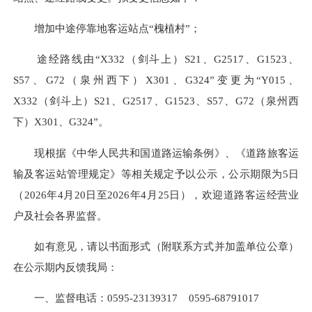
增加中途停靠地客运站点“槐植村”；
途经路线由“X332（剑斗上）S21、G2517、G1523、
S57、G72（泉州西下）X301、G324”变更为“Y015、
X332（剑斗上）S21、G2517、G1523、S57、G72（泉州西
下）X301、G324”。
现根据《中华人民共和国道路运输条例》、《道路旅客运
输及客运站管理规定》等相关规定予以公示，公示期限为5日
（2026年4月20日至2026年4月25日），欢迎道路客运经营业
户及社会各界监督。
如有意见，请以书面形式（附联系方式并加盖单位公章）
在公示期内反馈我局：
一、监督电话：
0595-23139317
0595-68791017