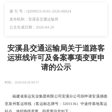
索 引 号：QZ09025-0101-2026-00024
发布机构：安溪县交通运输局
公文生成日期：2026-04-20
安溪县交通运输局关于道路客
运班线许可及备案事项变更申
请的公示
时间：2026-04-20 09:57
福建省泉运实业集团有限公司安溪分公司拟申请安溪感德
至泉州客运班线（客运标志牌号：3203136）中途停靠地客运
站点、途经路线变更。拟变更信息如下：