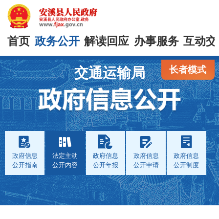
首页
政务公开
解读回应
办事服务
互动交
长者模式
交通运输局
政府信息
法定主动
政府信息
政府信息
政府信息
公开指南
公开内容
公开年报
公开申请
公开制度