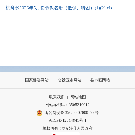
桃舟乡2026年5月份低保名册（低保、特困）(1)(2).xls
国家部委网站
省设区市网站
县市区网站
联系我们
|
网站地图
网站标识码：3505240010
闽公网安备 35052402000177号
闽ICP备12014841号-1
版权所有：©安溪县人民政府