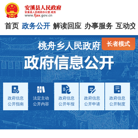
首页
政务公开
解读回应
办事服务
互动交
长者模式
桃舟乡人民政府
政府信息
法定主动
政府信息
政府信息
政府信息
公开指南
公开内容
公开年报
公开申请
公开制度