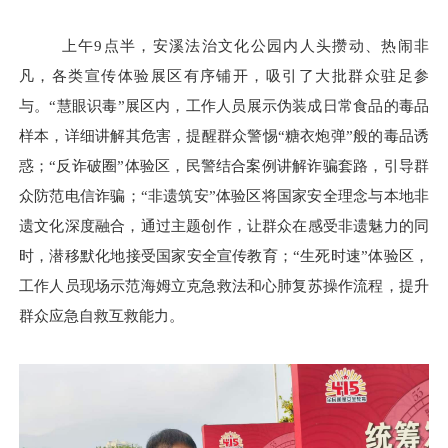
上午
9点半，安溪法治文化公园内人头攒动、热闹非
凡，各类宣传体验展区有序铺开，吸引了大批群众驻足参
与。“慧眼识毒”展区内，工作人员展示伪装成日常食品的毒品
样本，详细讲解其危害，提醒群众警惕“糖衣炮弹”般的毒品诱
惑；“反诈破圈”体验区，民警结合案例讲解诈骗套路，引导群
众防范电信诈骗；“非遗筑安”体验区将国家安全理念与本地非
遗文化深度融合，通过主题创作，让群众在感受非遗魅力的同
时，潜移默化地接受国家安全宣传教育；“生死时速”体验区，
工作人员现场示范海姆立克急救法和心肺复苏操作流程，提升
群众应急自救互救能力。