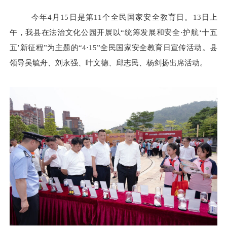
今年
4月15日是第11个全民国家安全教育日。
13日
上
午，我县在法治文化公园开展以
“统筹发展和安全·护航‘十五
五’新征程”为主题的“4·15”全民国家安全教育日宣传活动。县
领导吴毓舟、刘永强、叶文德、邱志民、杨剑扬出席活动。