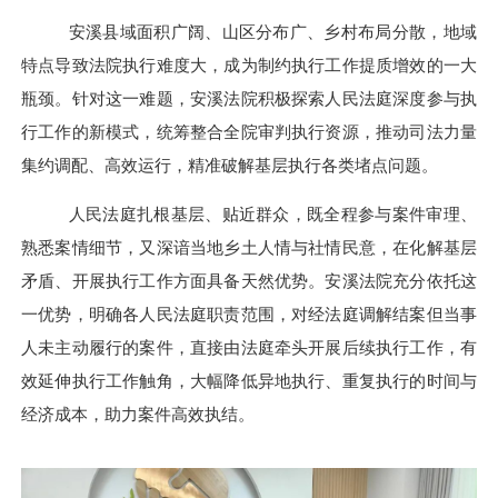
安溪县域面积广阔、山区分布广、乡村布局分散，地域
特点导致法院执行难度大，成为制约执行工作提质增效的一大
瓶颈。针对这一难题，安溪法院积极探索人民法庭深度参与执
行工作的新模式，统筹整合全院审判执行资源，推动司法力量
集约调配、高效运行，精准破解基层执行各类堵点问题。
人民法庭扎根基层、贴近群众，既全程参与案件审理、
熟悉案情细节，又深谙当地乡土人情与社情民意，在化解基层
矛盾、开展执行工作方面具备天然优势。安溪法院充分依托这
一优势，明确各人民法庭职责范围，对经法庭调解结案但当事
人未主动履行的案件，直接由法庭牵头开展后续执行工作，有
效延伸执行工作触角，大幅降低异地执行、重复执行的时间与
经济成本，助力案件高效执结。