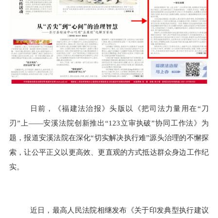
日前，《福建法治报》头版以《把司法力量用在
“刀
刃”上——安溪法院创新推出“123立审执破”协同工作法》为
题，报道安溪法院在深化“切实解决执行难”源头治理的不懈探
索，让公平正义以更高效、更直观的方式抵达群众身边工作纪
实。
近日，最高人民法院相继发布《关于印发典型执行建议