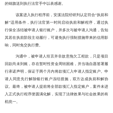
的锦旗送到执行法官手中以表感谢。
该案进入执行程序前，安溪法院经研判认定符合
“执前和
解”适用条件，执行法官第一时间启动执前和解程序，通过执
行保全冻结被申请人银行账户，并多次与被申请人沟通，告知
其若在执前阶段主动履行，可避免执行强制措施带来的信用影
响，同时免交执行费。
沟通中，被申请人坦言并非故意拖欠工程款，只是项目
回款尚未到账，存在暂时性资金周转困难，并当场自愿签署履
行承诺声明，保证于两个月内将款项汇入申请人指定账户。申
请人同意先行解除银行账户冻结措施，双方达成执前和解协
议。最终，被申请人提前将全部款项汇入指定账户，案件未进
入正式执行程序便圆满化解，实现了法律效果与社会效果的有
机统一。