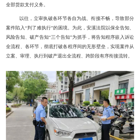
全部货款支付义务。
以往，立审执破各环节各自为战、衔接不畅，导致部分
案件陷入
“判了难执行”的困境。为此，安溪法院以保全告知、
风险告知、破产告知“三个告知”为抓手，将告知程序嵌入诉讼
全流程、各环节，彻底打破各程序间的无形壁垒，实现案件从
立案、审理、执行到破产退出全流程、跨阶段有序衔接流转。