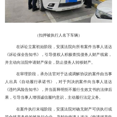
（
扣押被执行人名下车辆
）
在诉讼立案初始阶段，安溪法院向所有案件当事人送达
《诉讼保全告知书》，引导债权人积极查找债务人财产线索，
并主动向法院申请财产保全，防止债务人转移财产。
在审理阶段，承办法官对于达成调解协议的案件由当事
人出具《自动履行承诺书》，对于判决的案件向当事人送达
《违约风险告知书》，并当面释明拒不履行生效文书的法律后
果，引导当事人增强诚信履约意识，主动履行法定义务。
在案件执行末端阶段，安溪法院对确无财产可供执行或
符合破产条件的被执行企业，及时向申请人送达《申请破产告