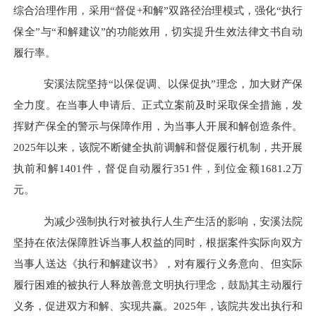
综合治理作用，采用“督促+和解”双路径治理模式，强化“执行
保全”与“和解建议”的功能效用，切实提升生效法律文书自动
履行率。
安溪法院坚持
“以保促调、以保促执”理念，加大财产保
全力度。在当事人申请后、正式立案前及时采取保全措施，发
挥财产保全的警示与保障作用，为当事人开展和解创造条件。
2025年以来，该院不断健全执前调解和督促履行机制，共开展
执前和解1401件，督促自动履行351件，到位金额1681.2万
元。
为减少强制执行对被执行人生产生活的影响，安溪法院
坚持在依法保障胜诉当事人权益的同时，根据案件实际向双方
当事人送达《执行和解建议书》，对有履行义务意向、但实际
履行困难的被执行人释放善意文明执行理念，鼓励其主动履行
义务，促进双方和解、实现共赢。
2025年，该院共发出执行和