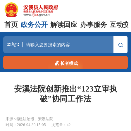
首页
政务公开
解读回应
办事服务
互动交
长者模式
安溪法院创新推出“123立审执
破”协同工作法
来源 :福建法治报、安溪法院
时间：2026-04-30 15:05
浏览量：
42