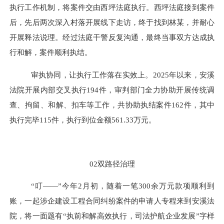
执行工作机制，将案件交由西坪法庭执行。西坪法庭接到案件
后，先后两次深入村落开展线下走访，终于找到林某，并耐心
开展释法说理。经过法庭干警反复沟通，最终当事双方达成执
行和解，案件顺利执结。
审执协同，让执行工作落在实效上。
2025年以来，安溪
法院开展内部交叉执行194件，审判部门全力协助开展传统调
查、拘留、和解、扣车等工作，共协助执结案件162件，其中
执行完毕115件，执行到位金额561.33万元。
02双路径治理
“叮——”今年2月初，随着一笔300余万元款项顺利到
账，一起涉企建设工程合同纠纷案件的申请人专程来到安溪法
院，将一面题有“执前和解高效执行，司法护航企业发展”字样