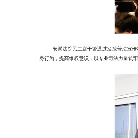
安溪法院民二庭干警通过发放普法宣传
身行为，提高维权意识，以专业司法力量筑牢