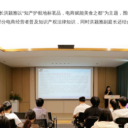
长洪颍雅以
“知产护航地标茗品，电商赋能美食之都”为主题，
部分电商经营者普及知识产权法律知识，同时洪颍雅副庭长还结