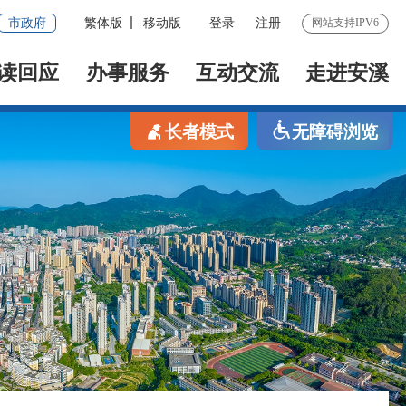
市政府
繁体版
移动版
登录
注册
网站支持IPV6
读回应
办事服务
互动交流
走进安溪
长者模式
无障碍浏览