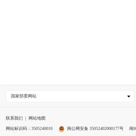
国家部委网站
联系我们
|
网站地图
网站标识码：3505240010
闽公网安备 35052402000177号
闽I