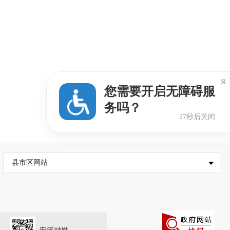

您需要开启无障碍服
务吗？
26秒后关闭
县市区网站