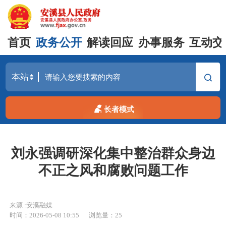
首页
政务公开
解读回应
办事服务
互动交
长者模式
刘永强调研深化集中整治群众身边
不正之风和腐败问题工作
来源 :安溪融媒
时间：2026-05-08 10:55
浏览量：
25