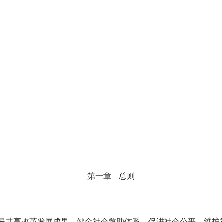
第一章
总则
民共享改革发展成果，健全社会救助体系，促进社会公平，维护