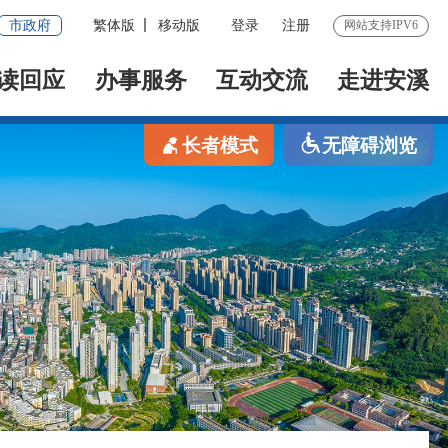
市政府
繁体版
移动版
登录
注册
网站支持IPV6
读回应
办事服务
互动交流
走进安溪
长者模式
无障碍浏览