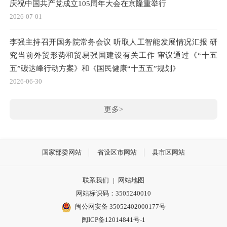
庆祝中国共产党成立105周年大会在京隆重举行
2026-07-01
李强主持召开国务院常务会议 听取人工智能发展情况汇报 研
究当前外贸形势和贸易强国建设有关工作 审议通过《“十五
五”碳达峰行动方案》和《国民健康“十五五”规划》
2026-06-30
更多>
国家部委网站
省设区市网站
县市区网站
联系我们
|
网站地图
网站标识码：3505240010
闽公网安备 35052402000177号
闽ICP备12014841号-1