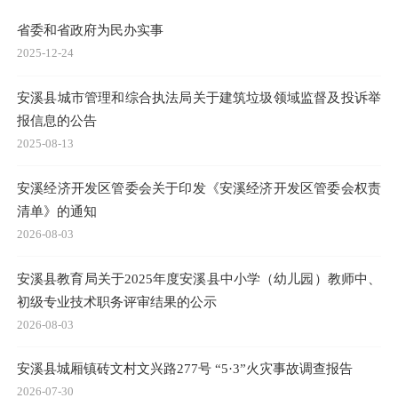
省委和省政府为民办实事
2025-12-24
安溪县城市管理和综合执法局关于建筑垃圾领域监督及投诉举
报信息的公告
2025-08-13
安溪经济开发区管委会关于印发《安溪经济开发区管委会权责
清单》的通知
2026-08-03
安溪县教育局关于2025年度安溪县中小学（幼儿园）教师中、
初级专业技术职务评审结果的公示
2026-08-03
安溪县城厢镇砖文村文兴路277号 “5·3”火灾事故调查报告
2026-07-30