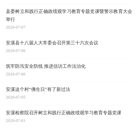
县委树立和践行正确政绩观学习教育专题党课暨警示教育大会
举行
2026-07-07
安溪县十八届人大常委会召开第三十六次会议
2026-07-06
筑牢防汛安全防线 推进信访工作法治化
2026-07-06
安溪这个村“佛生日”有了新过法
2026-07-05
安溪检察院召开树立和践行正确政绩观学习教育专题党课
2026-07-01