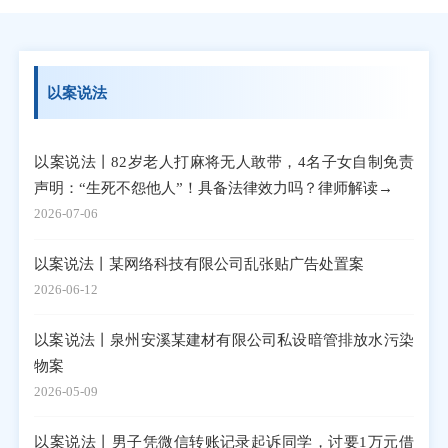
以案说法
以案说法丨82岁老人打麻将无人敢带，4名子女自制免责
声明：“生死不怨他人”！具备法律效力吗？律师解读→
2026-07-06
以案说法丨某网络科技有限公司乱张贴广告处置案
2026-06-12
以案说法丨泉州安溪某建材有限公司私设暗管排放水污染
物案
2026-05-09
以案说法丨男子凭微信转账记录起诉同学，讨要1万元借