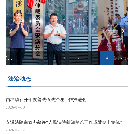
我县举办2026年“6·26”国际禁毒日主题活动
1
2
3
4
5
法治动态
西坪镇召开年度普法依法治理工作推进会
2026-07-30
安溪法院审管办获评“人民法院新闻舆论工作成绩突出集体”
2026-07-07