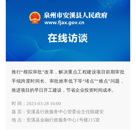
推行“模拟审批”改革，解决重点工程建设项目前期审批
手续跨度时间长、审批效率低下等“堵点”“难点”问题，
推进项目的早日开工建设，节省企业投资时间成本。
时 间：2023-03-28 16:00
嘉 宾：安溪县行政服务中心管委会主任陈建安
地 点：安溪县金融行政服务中心1号楼215室