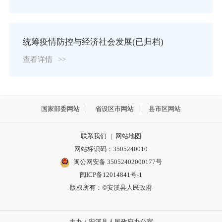
统筹疫情防控与经济社会发展(已归档)
查看详情
>>
国家部委网站
省设区市网站
县市区网站
联系我们
|
网站地图
网站标识码：3505240010
闽公网安备 35052402000177号
闽ICP备12014841号-1
版权所有：©安溪县人民政府
主办：安溪县人民政府办公室