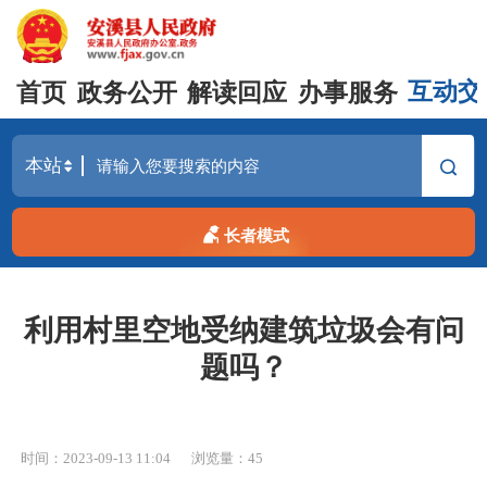
首页
政务公开
解读回应
办事服务
互动交
长者模式
利用村里空地受纳建筑垃圾会有问
题吗？
时间：2023-09-13 11:04
浏览量：
45