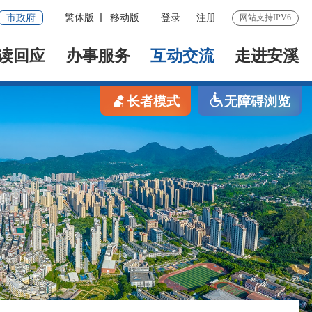
市政府
繁体版
移动版
登录
注册
网站支持IPV6
读回应
办事服务
互动交流
走进安溪
长者模式
无障碍浏览