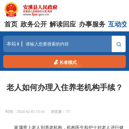
首页
政务公开
解读回应
办事服务
互动交
长者模式
老人如何办理入住养老机构手续？
时间：2024-02-01 15:01
浏览量：
75
家属带上老人到养老机构，机构医生和护士对老人进行健