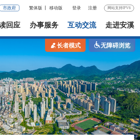
市政府
繁体版
移动版
登录
注册
网站支持IPV6
读回应
办事服务
互动交流
走进安溪
长者模式
无障碍浏览