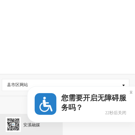
县市区网站

您需要开启无障碍服
务吗？
22秒后关闭
安溪融媒