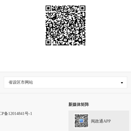
省设区市网站
新媒体矩阵
CP备12014841号-1
闽政通APP