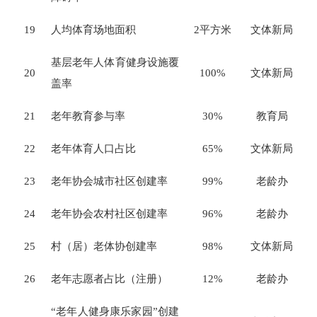
19
人均体育场地面积
2
平方米
文体新局
基层老年人体育健身设施覆
20
100%
文体新局
盖率
21
老年教育参与率
30%
教育局
22
老年体育人口占比
65%
文体新局
23
老年协会城市社区创建率
99%
老龄办
24
老年协会农村社区创建率
96%
老龄办
25
村（居）老体协创建率
98%
文体新局
26
老年志愿者占比（注册）
12%
老龄办
“老年人健身康乐家园”创建