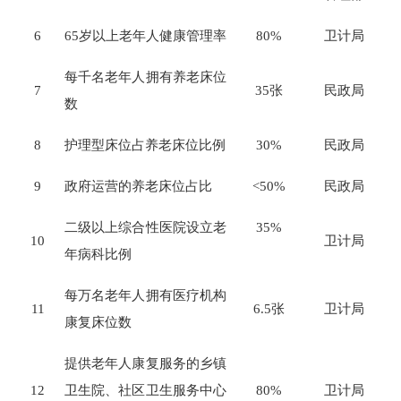
6
65
岁以上老年人健康管理率
80%
卫计局
每千名老年人拥有养老床位
7
35
张
民政局
数
8
护理型床位占养老床位比例
30%
民政局
9
政府运营的养老床位占比
<50%
民政局
二级以上综合性医院设立老
35%
10
卫计局
年病科比例
每万名老年人拥有医疗机构
11
6.5
张
卫计局
康复床位数
提供老年人康复服务的乡镇
12
卫生院、社区卫生服务中心
80%
卫计局