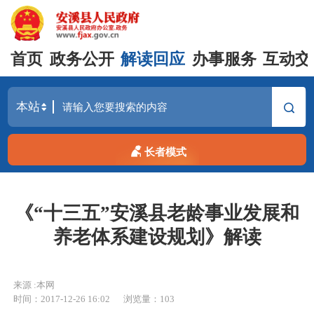
首页
政务公开
解读回应
办事服务
互动交
长者模式
《“十三五”安溪县老龄事业发展和
养老体系建设规划》解读
来源 :本网
时间：2017-12-26 16:02
浏览量：
103