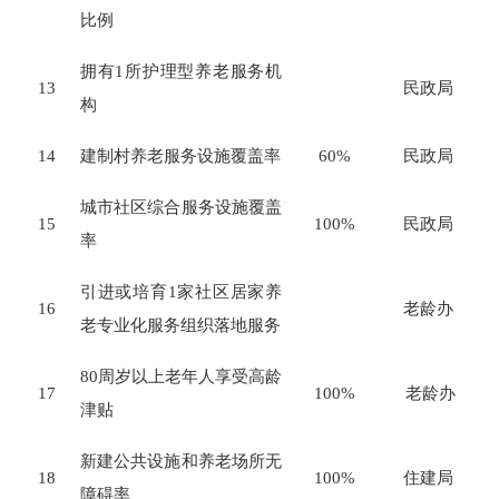
比例
拥有1所护理型养老服务机
13
民政局
构
14
建制村养老服务设施覆盖率
60%
民政局
城市社区综合服务设施覆盖
15
100%
民政局
率
引进或培育
1
家社区居家养
16
老龄办
老专业化服务组织落地服务
80
周岁以上老年人享受高龄
17
100%
老龄办
津贴
新建公共设施和养老场所无
18
100%
住建局
障碍率