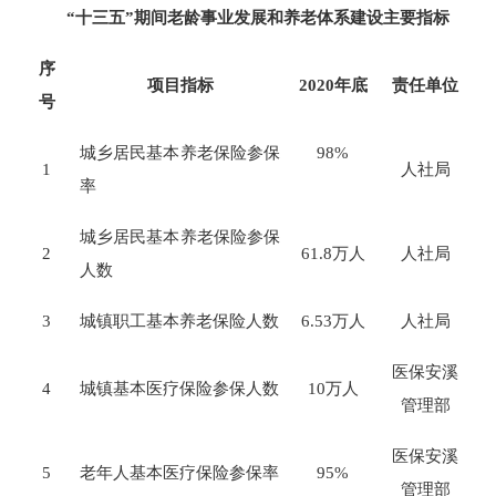
“十三五”期间老龄事业发展和养老体系建设主要指标
序
项目指标
2020
年底
责任单位
号
城乡居民基本养老保险参保
98%
1
人社局
率
城乡居民基本养老保险参保
2
61.8
万人
人社局
人数
3
城镇职工基本养老保险人数
6.53
万人
人社局
医保安溪
4
城镇基本医疗保险参保人数
10
万人
管理部
医保安溪
5
老年人基本医疗保险参保率
95%
管理部