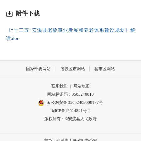
附件下载
《“十三五”安溪县老龄事业发展和养老体系建设规划》解
读.doc
国家部委网站
省设区市网站
县市区网站
联系我们
|
网站地图
网站标识码：3505240010
闽公网安备 35052402000177号
闽ICP备12014841号-1
版权所有：©安溪县人民政府
主办：安溪县人民政府办公室