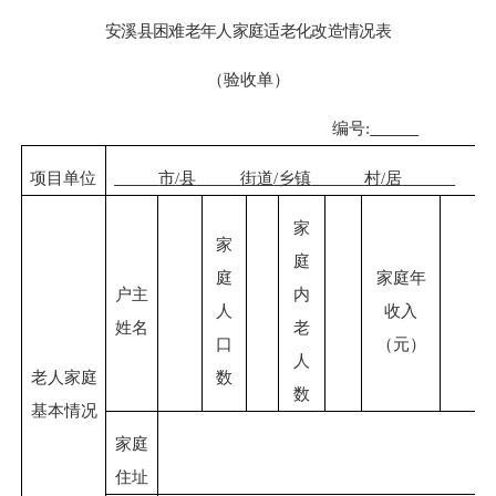
安溪县
困难老年人家庭适老化改造情况表
（验收单）
编号
:
项目单位
市
/县
街道
/乡镇
村
/居
家
家
庭
庭
家庭年
户主
内
人
收入
姓名
老
口
（元）
人
老人家庭
数
数
基本情况
家庭
住址