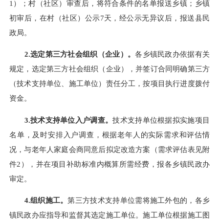
1）；村（社区）审查后，将符合条件的名单报送
乡
镇；
乡
镇
初审后，在村（社区）公示
7天，经公示无异议后，报送
县
民
政局。
2.选定第三方社会组织（企业）。
各乡镇民政办
依据有关
规定，选定第三方社会组织（企业），并签订合同明确第三方
（技术支持单位、施工单位）责任分工，按项目执行进度拨付
资金。
3.技术支持单位入户调查。
技术支持单位根据拟实施项目
名单，及时安排入户调查，根据老年人的实际需求和评估情
况，与老年人家庭会商同意后拟定改造方案（需求评估表见附
件
2），并在项目补助标准内概算所需经费，报
各乡镇民政办
审定。
4.组织施工。
第三方技术支持单位需将施工外包的，
各乡
镇民政办
应指导和监督其选定施工单位。施工单位根据施工图