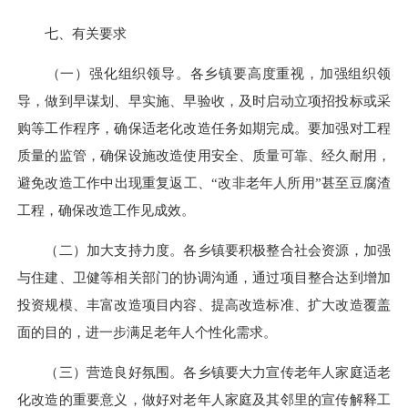
七、有关要求
（一）强化组织领导。
各乡镇
要高度重视，加强组织领
导，做到早谋划、早实施、早验收，及时启动立项招投标或采
购等工作程序，确保适老化改造任务如期完成。要加强对工程
质量的监管，确保设施改造使用安全、质量可靠、经久耐用，
避免改造工作中出现重复返工、
“改非老年人所用”甚至豆腐渣
工程，确保改造工作见成效。
（二）加大支持力度。
各乡镇
要积极整合社会资源，加强
与住建、卫健等相关部门的协调沟通，通过项目整合达到增加
投资规模、丰富改造项目内容、提高改造标准、扩大改造覆盖
面的目的，进一步满足老年人个性化需求。
（三）营造良好氛围。
各乡镇
要大力宣传老年人家庭适老
化改造的重要意义，做好对老年人家庭及其邻里的宣传解释工