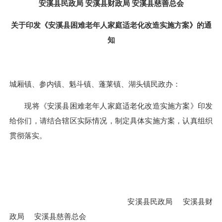
安溪县
民政局
安溪县
财政局
安溪县慈善总会
关于印发《
安溪县
困难老年人家庭适老化改造实施方案》的通
知
城厢
镇
、参内
镇
、魁斗镇、蓬莱镇、湖头镇民政
办：
现将《安溪县困难老年人家庭适老化改造实施方案》印发
给你们，请结合辖区实际情况，制定具体实施方案，认真组织
贯彻落实。
安溪县民政局
安溪县财
政局
安溪县慈善总会