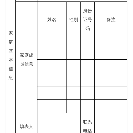
身份
姓名
性别
证号
备注
码
家
庭
基
家庭成
本
员信息
信
息
联系
填表人
电话