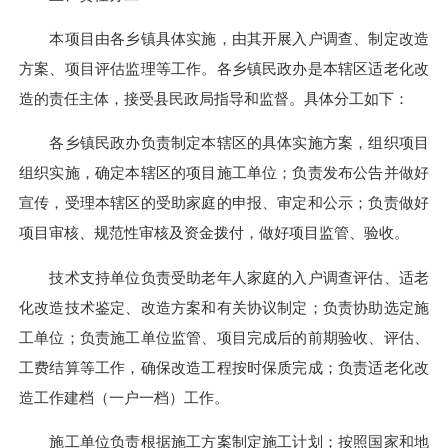
本项目由各
乡
镇具体实施，由其开展入户调查、制定改造
方案、项目评估监理等工作。
各乡镇民政办
是本辖区适老化改
造的责任主体，接受
县
民政局指导和监督。具体分工如下：
各乡镇民政办
负责制定本辖区的具体实施方案，
组织
项目
组织实施，确定本辖区的项目施工单位
；
负责发布公告并做好
宣传，受理本辖区的受助家庭的申报、审定和公示；负责
做好
项目审核、规范性审核及资金拨付，
做好项目监管、验收。
技术支持单位负责受助老年人家庭的入户调查评估、适老
化改造技术鉴定、改造方案和有关协议制定；负责协助选定施
工单位；负责施工单位监管、项目完成后的前期验收、评估、
工费结算等工作，确保改造工程按时保质完成；负责适老化改
造工作建档（一户一档）工作。
施工单位负责根据施工方案制定施工计划；按照国家和地