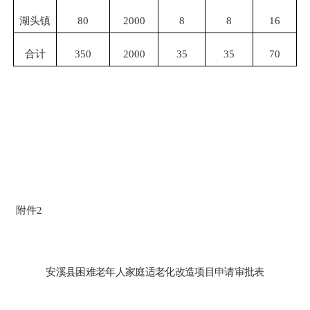
湖头镇
80
2
000
8
8
16
合计
35
0
2
000
35
35
70
附件
2
安溪县
困难老年人家庭适老化改造
项目申请审批表