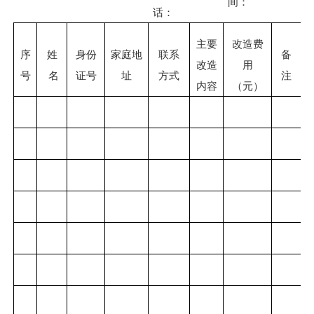
间：
话：
主要
改造费
序
姓
身份
家庭地
联系
备
改造
用
号
名
证号
址
方式
注
内容
（元）