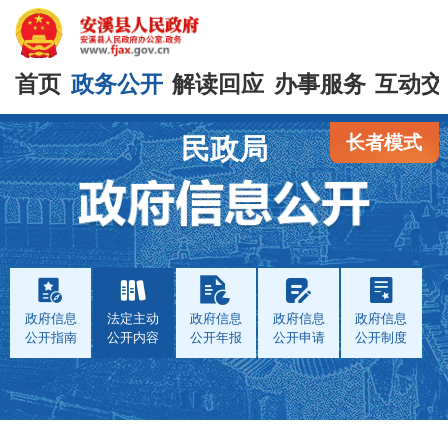
首页
政务公开
解读回应
办事服务
互动交
长者模式
民政局
政府信息
法定主动
政府信息
政府信息
政府信息
公开指南
公开内容
公开年报
公开申请
公开制度