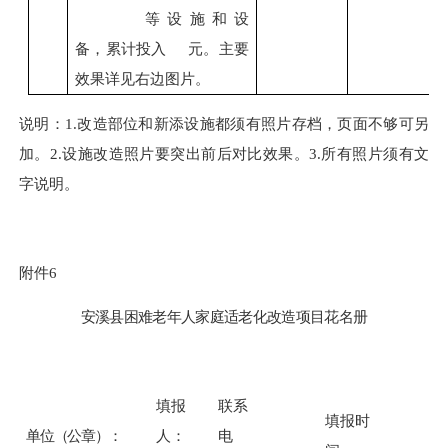
等设施和设
备，累计投入
元。主要
效果详见右边图片。
说明：
1.改造部位和新添设施都须有照片存档，页面不够可另
加。2.设施改造照片要突出前后对比效果。3.所有照片须有文
字说明。
附件
6
安溪县
困难老年人家庭适老化改造项目花名册
填报
联系
填报时
单位（公章）：
人：
电