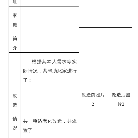
址
家
庭
简
介
根据其本人需求等实
际情况，共帮助此家进行
了：
改造前照片
改造后照
改
2
片
2
造
情
共
项适老化改造，并添
况
置了