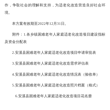
作，争取社会的理解和支持，为适老化改造营造良好社会环
境。
本方案有效期至
202
2
年
12月31日。
附件：
1.
各乡镇
困难老年人家庭适老化改造项目建设指标
及资金分配表
2.
安溪县
困难老年人家庭适老化改造项目申请审批表
3.
安溪县
困难老年人家庭适老化改造需求评估表
4.
安溪县
困难老年人家庭适老化改造情况表（验收单）
5.
安溪县
困难老年人家庭适老化改造照片档案（格式）
6.
安溪县
困难老年人家庭适老化改造项目花名册