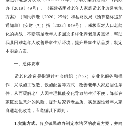
办〔2019〕49号）、《福建省困难老年人家庭适老化改造实施
方案》（闽民养老〔2020〕25号）和
县财政局
《
预算指标追加
通知单
》
(
安财（社）指
〔
2022
〕
049号）
，积极应对人口老龄
化的挑战，不断满足老年人多层次多样化养老服务需求，帮助
我
县
困难老年人改善居家生活环境，提升居家生活品质，制定
本实施方案。
一、总体要求
适老化改造是指通过社会组织（企业）专业化服务和操
作，采取施工改造、设施配备等方式，改善老年人家庭居住条
件，从而缓解老年人因生理机能变化导致的生活不便，降低在
家庭发生意外的风险，提升居家养老品质。实施困难老年人家
庭适老化改造，应遵循以下原则：
1.实施方式
。
各乡镇民政办
制定
本辖区的
改造方案
，并向