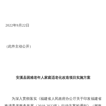
202
2
年
9
月
22
日
（此件主动公开）
安溪县困难老年人家庭适老化改造
项目实施方案
为深入贯彻落实《福建省人民政府办公厅关于印发福建省
推进养老服务发展（
2019-2022年）行动方案的通知》（闽政