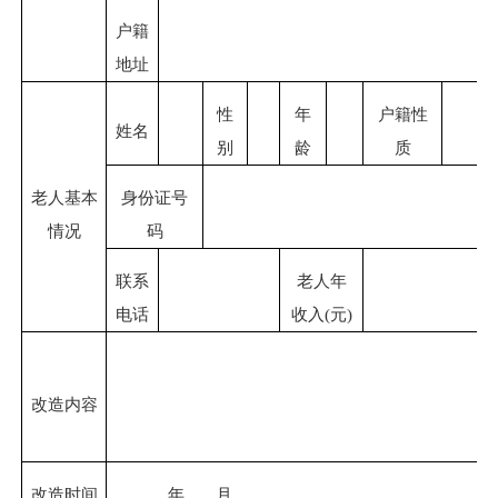
户籍
地址
性
年
户籍性
姓名
别
龄
质
老人基本
身份证号
情况
码
联系
老人年
电话
收入
(元)
改造内容
改造时间
年
月