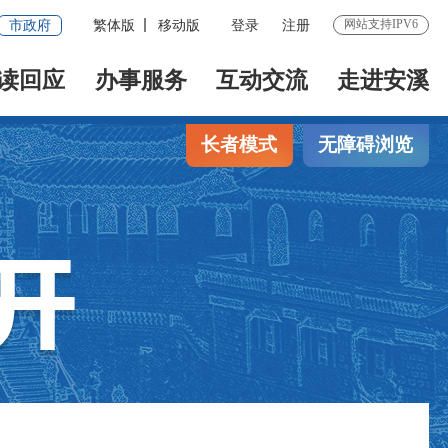
网站支持IPV6
市政府
繁体版
移动版
登录
注册
读回应
办事服务
互动交流
走进安溪
长者模式
无障碍浏览