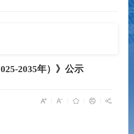
5-2035年）》公示