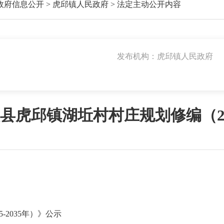
政府信息公开
>
虎邱镇人民政府
>
法定主动公开内容
发布机构：虎邱镇人民政府
虎邱镇湖坵村村庄规划修编（202
2035年）》公示