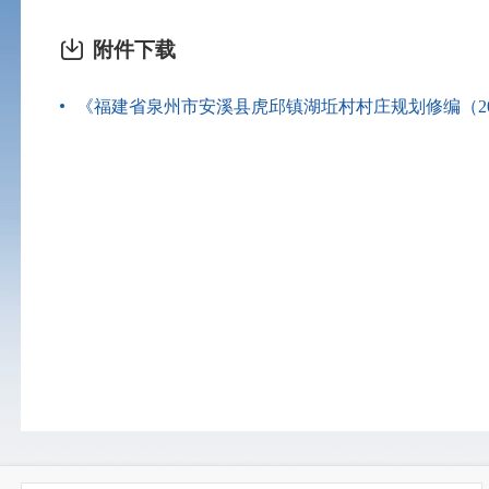
附件下载
《福建省泉州市安溪县虎邱镇湖坵村村庄规划修编（2025-