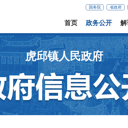
国务院
省政府
首页
政务公开
解
虎邱镇人民政府