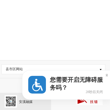
县市区网站

您需要开启无障碍服
务吗？
27秒后关闭
安溪融媒