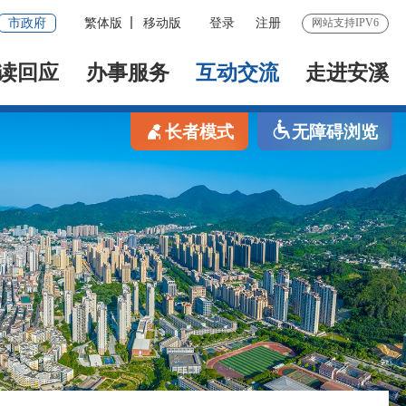
市政府
繁体版
移动版
登录
注册
网站支持IPV6
读回应
办事服务
互动交流
走进安溪
长者模式
无障碍浏览