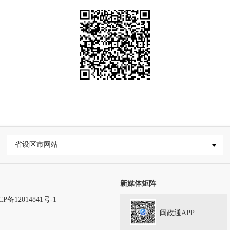
省设区市网站
新媒体矩阵
CP备12014841号-1
闽政通APP