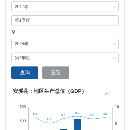
至
查询
重置