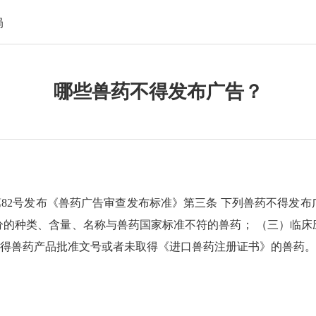
局
哪些兽药不得发布广告？
局令第82号发布《兽药广告审查发布标准》第三条 下列兽药不得发
分的种类、含量、名称与兽药国家标准不符的兽药； （三）临床
得兽药产品批准文号或者未取得《进口兽药注册证书》的兽药。