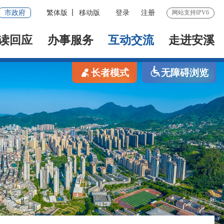
市政府
繁体版
移动版
登录
注册
网站支持IPV6
读回应
办事服务
互动交流
走进安溪
长者模式
无障碍浏览