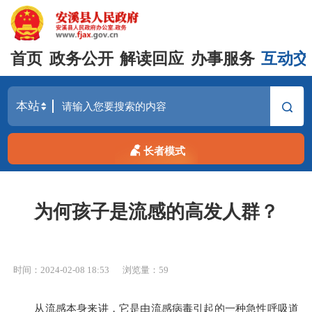
首页
政务公开
解读回应
办事服务
互动交
长者模式
为何孩子是流感的高发人群？
时间：2024-02-08 18:53
浏览量：
59
从流感本身来讲，它是由流感病毒引起的一种急性呼吸道