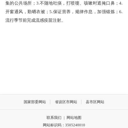
集的公共场所；3.不随地吐痰，打喷嚏、咳嗽时遮掩口鼻；4.
开窗通风，勤晒衣被；5.保证营养，规律作息，加强锻炼；6.
流行季节前完成流感疫苗注射。
国家部委网站
省设区市网站
县市区网站
联系我们
|
网站地图
网站标识码：3505240010