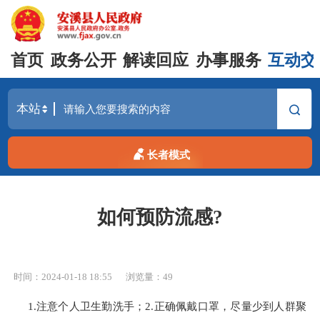
首页
政务公开
解读回应
办事服务
互动交
长者模式
如何预防流感?
时间：2024-01-18 18:55
浏览量：
49
1.注意个人卫生勤洗手；2.正确佩戴口罩，尽量少到人群聚