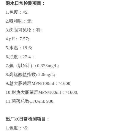
源水日常检测项目：
1.色度：<5;
2.嗅和味：无;
3.肉眼可见物：有;
4.pH : 7.57;
5.水温：19.6;
6.浊度：27.4；
7.氨（以N计）: 0.373mg/L;
8.高锰酸盐指数: 2.0mg/L;
9.总大肠菌群MPN/100ml：>1600;
10.耐热大肠菌群MPN/100ml：>1600;
11.菌落总数
CFU/ml: 930.
出厂水日常检测项目：
1.色度：<5;