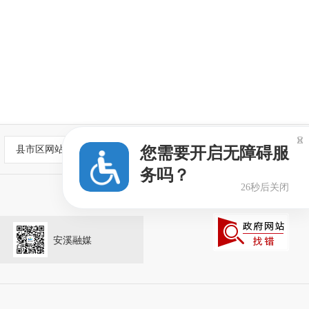

县市区网站
您需要开启无障碍服
务吗？
25秒后关闭
安溪融媒