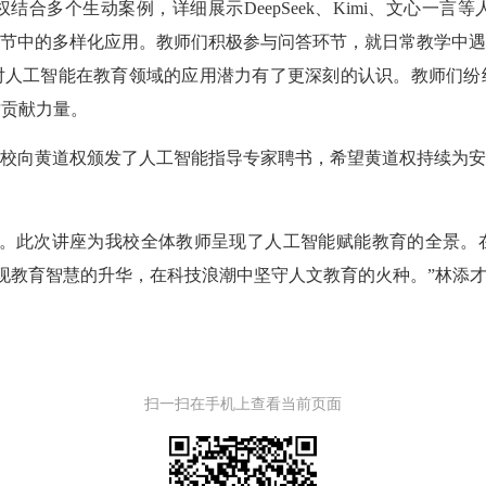
多个生动案例，详细展示DeepSeek、Kimi、文心一言
节中的多样化应用。教师们积极参与问答环节，就日常教学中
点，也对人工智能在教育领域的应用潜力有了更深刻的认识。教师们
才贡献力量。
向黄道权颁发了人工智能指导专家聘书，希望黄道权持续为安
此次讲座为我校全体教师呈现了人工智能赋能教育的全景。
实现教育智慧的升华，在科技浪潮中坚守人文教育的火种。”林添
扫一扫在手机上查看当前页面