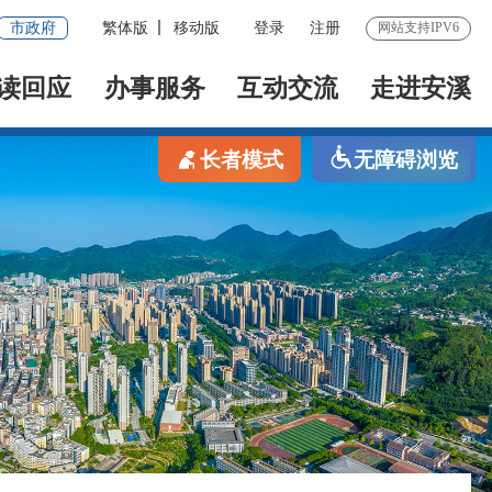
市政府
繁体版
移动版
登录
注册
网站支持IPV6
读回应
办事服务
互动交流
走进安溪
长者模式
无障碍浏览