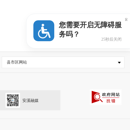

您需要开启无障碍服
务吗？
24秒后关闭
县市区网站
安溪融媒