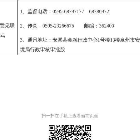
1、
监督电话：
0595-68797177 687
86972
意见联
2、传真：0595-23266675 邮编：362400
式
3、通讯地址：安溪县金融行政中心1号楼13楼泉州市
境局行政审核审批股
扫一扫在手机上查看当前页面