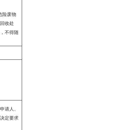
危险废物
回收处
，不得随
申请人、
决定要求