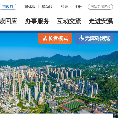
市政府
繁体版
移动版
登录
注册
网站支持IPV6
读回应
办事服务
互动交流
走进安溪
长者模式
无障碍浏览