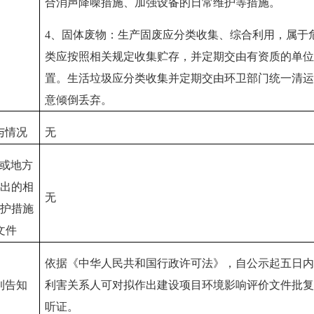
合消声降噪措施、加强设备的日常维护等措施。
4
、固体废物：生产固废应分类收集、综合利用，属于
类应按照相关规定收集贮存，并定期交由有资质的单位
置。生活垃圾应分类收集并定期交由环卫部门统一清运
意倾倒丢弃。
与情况
无
或地方
出的相
无
护措施
文件
依据《中华人民共和国行政许可法》，自公示起五日内
利告知
利害关系人可对拟作出建设项目环境影响评价文件批复
听证。