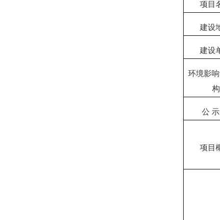
项目
建设
建设
环境影响
构
公
示
项目