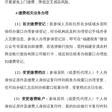
尽量避免上门缴费，降低交叉感染风险。
4.缴费相关业务办理
（
1）首次缴费登记：
新参保人员前往所在乡镇城乡居民
保经办窗口办理参保登记，经办机构应及时办理登记手续并录
入完整信息。参保人办理参保登记后，即可在
“福建税务”微信
公众号等渠道自助缴费。若选择银行批扣，需持福建安溪农村
商业银行股份有限公司银行卡，就近前往税务办税窗口办理批
扣缴费登记。
（
2）变更缴费档次：
参保居民（或委托代理人）个人持
身份证原件及缴费人身份证复印件到税务办税窗口办理变更，
也可由乡镇汇总后到办税窗口批量办理，变更档次次日生效。
（
3）变更缴费账户：
参保居民（或委托代理人）个人持
身份证原件及缴费人身份证复印件、新的扣款银行卡复印件到