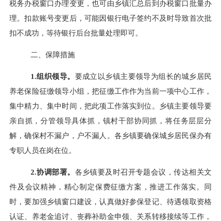
税务办税窗口办理变更，也可由乡镇汇总后到办税窗口批量办
理。扣款账号变更后，可能因银行电子签约不及时导致首次批
扣不成功，等待银行后台批量处理即可。
二、保障措施
1.组织领导。
要成立以乡镇主要领导为组长的城乡居民
养老保险征缴领导小组，把征缴工作作为当前一项中心工作，
集中精力、集中时间，把此项工作落实到位。乡镇主要领导要
亲自抓，分管领导具体抓，镇村干部协同抓，将任务层层分
解，确保村不漏户，户不漏人。各乡镇要确保城乡居民保办有
专职人员在岗在位。
2.协调部署。
各乡镇要及时召开专题会议，传达相关文
件及会议精神，精心制定保费征缴方案，推进工作落实。同
时，要加强乡镇窗口建设，认真做好参保登记、待遇领取资格
认证、养老金追讨、丧葬补助金申领、关系转移接续等工作，