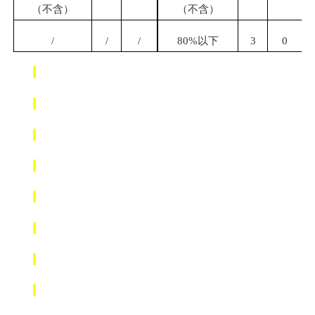
（不含）
（不含）
/
/
/
80%
以下
3
0