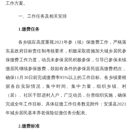
工作方案。
一、工作任务及相关安排
1.缴费任务
各乡镇应高度重视
2021年参（续）保缴费工作，严格落
实县政府目标责任制考核要求，积极采取措施加大城乡居民参
保缴费工作力度，动员未参保居民积极参保，引导已参保未续
缴居民继续参保缴费，鼓励有条件的参保居民提高缴费档次，
确保11月30日前完成缴费率95%以上的工作目标。各乡镇要根
据各自实际情况，集中时间、集中力量，组织乡镇、村
（居）、社区干部进村入户，广泛动员，分类组织实施，确保
完成全年工作目标。具体征缴工作任务数见附件：
安溪县
2021
年城乡居民基本养老保险征缴任务分配表
。
2.缴费标准