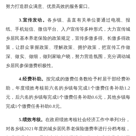
努力打造群众满意、优质高效的服务窗口。
3.宣传发动。
各乡镇、县直有关单位要通过电视、报
纸、手机短信、微信平台、入户宣传等多种形式，大力宣传城
乡居民基本养老保险的政策规定，宣传多缴多得、长缴多得政
策，让群众掌握政策、理解政策、拥护政策，把宣传工作做
深、做实、做细，做到家喻户晓，努力营造氛围，充分调动城
乡居民参保缴费积极性。
4.经费补助。
按完成的缴费任务数给予村居干部经费补
助，年度绩效考核前六名的乡镇每完成
1个缴费任务补助1.2
元，后六名的乡镇每完成1个缴费任务补助0.6元，其他乡镇每
完成1个缴费任务补助0.8元。
5.绩效考核。
在政府绩效考核社会经济工作中单列
3分，
对各乡镇2021年度的城乡居民养老保险缴费率进行分档考核，