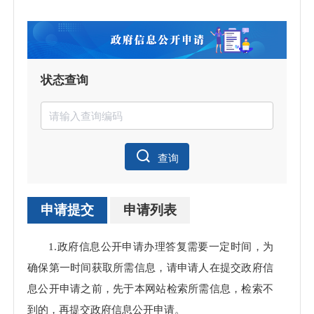
状态查询
查询
申请提交
申请列表
申请
1.政府信息公开申请办理答复需要一定时间，为
理数
确保第一时间获取所需信息，请申请人在提交政府信
息公开申请之前，先于本网站检索所需信息，检索不
到的，再提交政府信息公开申请。