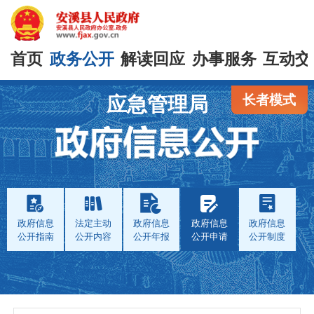
首页
政务公开
解读回应
办事服务
互动交
长者模式
应急管理局
政府信息
法定主动
政府信息
政府信息
政府信息
公开指南
公开内容
公开年报
公开申请
公开制度