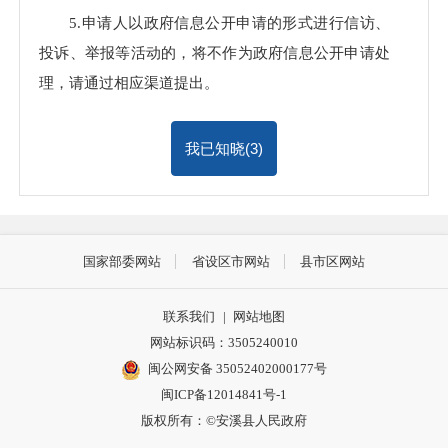
5.申请人以政府信息公开申请的形式进行信访、
投诉、举报等活动的，将不作为政府信息公开申请处
理，请通过相应渠道提出。
我已知晓(
3
)
国家部委网站
省设区市网站
县市区网站
联系我们
|
网站地图
网站标识码：3505240010
闽公网安备 35052402000177号
闽ICP备12014841号-1
版权所有：©安溪县人民政府