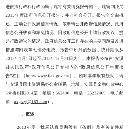
进依法行政和行政为民，现将有关情况报告如下。现编制我局
2013年度政府信息公开报告，并向社会公开。报告全文由概
述、主动公开政府信息情况、依申请公开政府信息情况、政府
信息公开收费和减免情况、因政府信息公开申请行政复议、提
起行政诉讼的情况、政府信息公开工作存在的主要问题及改进
措施与附表等七部分组成。报告中所列的数据，
统计期限从
2013年1月1日起至2013年12月31日为止。本报告公布在“安溪
县人民政府”政府信息公开专栏内的“政府信息公开年度报
告”栏目（http:// www.fjax.gov.cn/）。如对本年报有疑问，请
与安溪县国土资源局办公室联系（地址：安溪县金融行政中心
6号楼B幢2014室，邮编：362400，电话：23232469，电子邮
箱：
axgtzyj@163.com
）。
一、概述
2013年度，我局认真贯彻落实《条例》及有关文件精