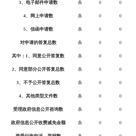
3
、电子邮件申请数
条
0
0
4
、网上申请数
条
0
0
5
、信函申请数
条
0
0
对申请的答复总数
条
0
0
其中：1、同意公开答复数
条
0
0
2
、同意部分公开答复总数
条
0
0
3
、不予公开答复总数
条
0
0
4
、其他类型文件数
条
0
0
受理政府信息公开咨询数
条
0
0
政府信息公开收费减免金额
条
0
0
接受行政申诉、举报数
条
0
0