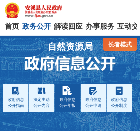
首页
政务公开
解读回应
办事服务
互动交
长者模式
自然资源局
政府信息
法定主动
政府信息
政府信息
政府信息
公开指南
公开内容
公开年报
公开申请
公开制度