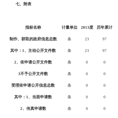
七、附表
指标名称
计量单位
2013
度
历年累计
制作、获取的政府信息总数
条
23
97
其中：1、主动公开文件数
条
23
97
2
、依申请公开文件数
条
0
0
3
不予公开文件数
条
0
0
受理依申请公开信息总数
条
0
0
其中：1、当面申请数
条
0
0
2
、传真申请数
条
0
0