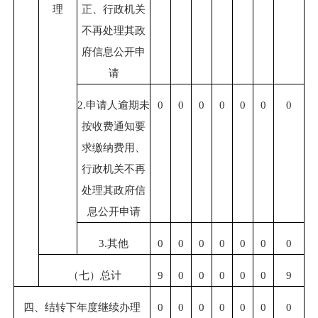
理
正、行政机关
不再处理其政
府信息公开申
请
2.申请人逾期未
0
0
0
0
0
0
0
按收费通知要
求缴纳费用、
行政机关不再
处理其政府信
息公开申请
3.其他
0
0
0
0
0
0
0
（七）总计
9
0
0
0
0
0
9
四、结转下年度继续办理
0
0
0
0
0
0
0