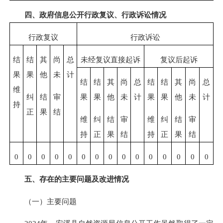
四、政府信息公开行政复议、行政诉讼情况
行政复议
行政诉讼
结
结
其
尚
总
未经复议直接起诉
复议后起诉
果
果
他
未
计
结
结
其
尚
总
结
结
其
尚
总
维
纠
结
审
果
果
他
未
计
果
果
他
未
计
持
正
果
结
维
纠
结
审
维
纠
结
审
持
正
果
结
持
正
果
结
0
0
0
0
0
0
0
0
0
0
0
0
0
0
0
五、存在的主要问题及改进情况
（一）主要问题