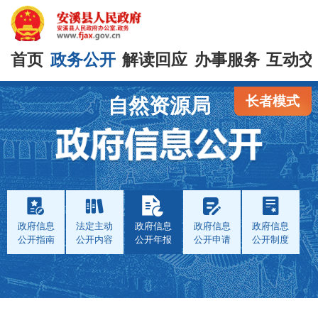
首页
政务公开
解读回应
办事服务
互动交
长者模式
自然资源局
政府信息
法定主动
政府信息
政府信息
政府信息
公开指南
公开内容
公开年报
公开申请
公开制度