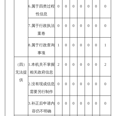
6.属于四类过程
0
0
0
0
0
0
0
性信息
7.属于行政执法
0
0
0
0
0
0
0
案卷
8.属于行政查询
1
0
0
0
0
0
1
事项
（四）
1.本机关不掌握
2
0
0
0
0
0
2
无法提
相关政府信息
供
2.没有现成信息
0
0
0
0
0
0
0
需要另行制作
3.补正后申请内
0
0
0
0
0
0
0
容仍不明确