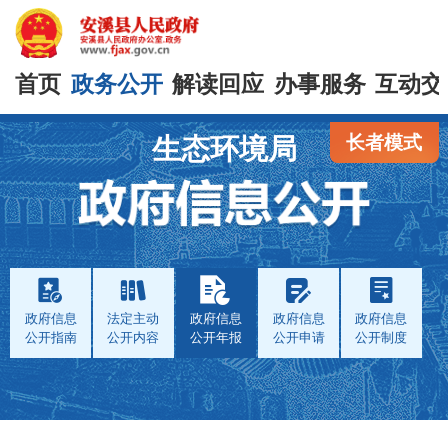
首页
政务公开
解读回应
办事服务
互动交
长者模式
生态环境局
政府信息
法定主动
政府信息
政府信息
政府信息
公开指南
公开内容
公开年报
公开申请
公开制度