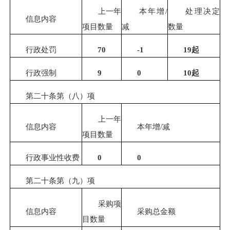
上一年
本年增
/
处理决定
信息内容
项目数量
减
数量
行政处罚
70
-1
19起
行政强制
9
0
10起
第二十条第（八）项
上一年
信息内容
本年增
/减
项目数量
行政事业性收费
0
0
第二十条第（九）项
采购项
信息内容
采购总金额
目数量