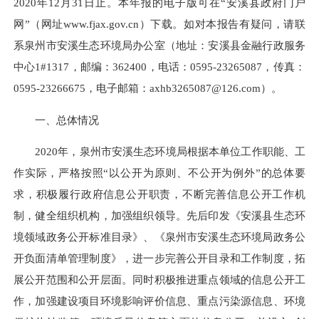
2020年12月31日止。本年报的电子版可在“安溪县政府门户
网”（网址www.fjax.gov.cn）下载。如对本报告有疑问，请联
系泉州市安溪生态环境局办公室（地址：安溪县金融行政服务
中心1#1317，邮编：362400，电话：0595-23265087，传真：
0595-23266675，电子邮箱：axhb3265087@126.com）。
一、总体情况
2020年，泉州市安溪生态环境局根据本单位工作职能、工
作实际，严格按照“以公开为原则、不公开为例外”的总体要
求，积极履行政府信息公开职责，不断完善信息公开工作机
制，健全组织机构，加强组织领导。先后印发《安溪县生态环
境领域政务公开标准目录》、《泉州市安溪生态环境局政务公
开负面清单管理制度》，进一步完善公开目录和工作制度，拓
展公开范围和公开层面。同时积极推进重点领域的信息公开工
作，加强建设项目环境影响评价信息、重点污染源信息、环境