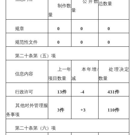
公开数
总数量
制作数
量
量
规章
0
0
0
规范性文件
0
0
0
第二十条第（五）项
上一年
本年增
/
处理决定
信息内容
项目数量
减
数量
行政许可
13件
-4
431件
其他对外管理服
3件
+3
110件
务事项
第二十条第（六）项