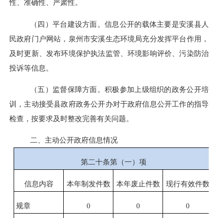
性、准确性、严肃性。
（四）平台建设方面。信息公开的载体主要是安溪县人
民政府门户网站，
泉州市安溪生态环境
局
充分发挥平台作用，
及时更新、发布环境保护执法监管、环境影响评价、污染防治
投诉等信息。
（五）监督保障方面。积极参加上级组织的政务公开培
训，主动接受县政府政务公开办对于政府信息公开工作的指导
检查，按要求及时整改完善有关问题。
二、
主动公开政府信息情况
第二十条第（一）项
信息内容
本年
制发件数
本年废止件数
现行有效件
数
规章
0
0
0