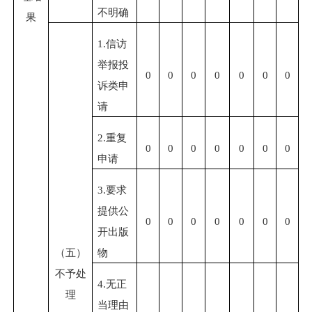
不明确
果
1.信访
举报投
0
0
0
0
0
0
0
诉类申
请
2.重复
0
0
0
0
0
0
0
申请
3.要求
提供公
0
0
0
0
0
0
0
开出版
（五）
物
不予处
4.无正
理
当理由