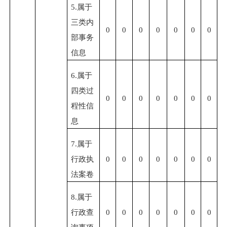
5.属于
三类内
0
0
0
0
0
0
0
部事务
信息
6.属于
四类过
0
0
0
0
0
0
0
程性信
息
7.属于
行政执
0
0
0
0
0
0
0
法案卷
8.属于
行政查
0
0
0
0
0
0
0