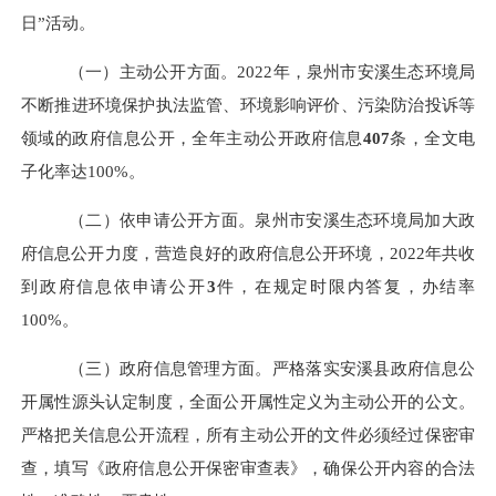
日”活动。
（一）主动公开方面。
2022年，
泉州市安溪生态环境
局
不断推进环境保护执法监管、环境影响评价、污染防治投诉等
领域的政府信息公开，全年
主动公开政府
信
息
407
条，
全文电
子化率达
100%。
（二）依申请公开方面。
泉州市安溪生态环境
局
加大政
府信息公开力度，营造良好的政府信息公开环境，
2022年共收
到政府信息依申请公开
3
件，在规定时限内答复，办结率
100%。
（三）政府信息管理方面。严格落实安溪县政府信息公
开属性源头认定制度，全面公开属性定义为主动公开的公文。
严格把关信息公开流程，所有主动公开的文件必须经过保密审
查，填写《政府信息公开保密审查表》，确保公开内容的合法