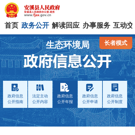
首页
政务公开
解读回应
办事服务
互动交
长者模式
生态环境局
政府信息
法定主动
政府信息
政府信息
政府信息
公开指南
公开内容
公开年报
公开申请
公开制度