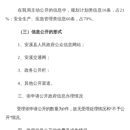
在我局主动公开的信息中，
规划计划
类信息
16
条，占
21
%
；
安全生产、应急管理
类信息
60
条，占
79
%
。
（三）信息公开的形式
1
、安溪县人民政府公众信息网站；
2
、
安溪交通网；
3
、政务公开栏；
4
、其他公开渠道。
三、依申请公开政府信息办理情况
受理依申请公开的数量为
0
件
，故无受理处理情况和“不予公
开”情况
。