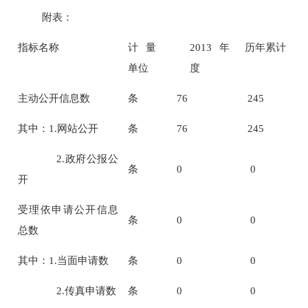
附表
：
指标名称
计量
201
3
年
历年累计
单位
度
主动公开信息数
条
76
245
其中：
1.
网站公开
条
76
245
2.
政府公报公
条
0
0
开
受理依申请公开信息
条
0
0
总数
其中：
1.
当面申请数
条
0
0
2.
传真申请数
条
0
0