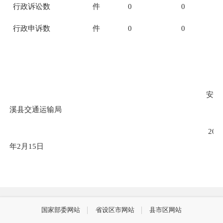
行政诉讼数
件
0
0
行政申诉数
件
0
0
安
溪县交通运输局
201
年2月15日
国家部委网站
省设区市网站
县市区网站