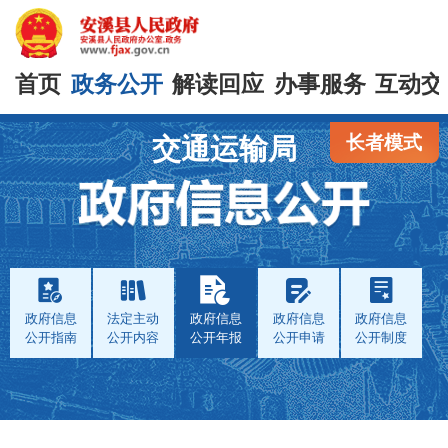
首页
政务公开
解读回应
办事服务
互动交
长者模式
交通运输局
政府信息
法定主动
政府信息
政府信息
政府信息
公开指南
公开内容
公开年报
公开申请
公开制度