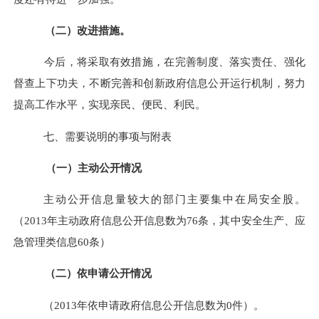
（二）改进措施。
今后，将采取有效措施，在完善制度、落实责任、强化
督查上下功夫，不断完善和创新政府信息公开运行机制，努力
提高工作水平，实现亲民、便民、利民。
七、需要说明的事项与附表
（一）主动公开情况
主动公开信息量较大的部门主要集中在局安全股。
（
201
3
年主动政府信息公开信息数为
76
条，其中
安全生产、应
急管理
类信息
60
条）
（二）依申请公开情况
（
201
3
年依申请政府信息公开信息数为
0
件）。