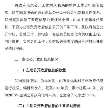
将政府信息公开工作纳入我局的整体工作进行部署落
实，建立职责明确的政府信息公开工作领导机制和责任体系。
我局充实调整了政府信息公开领导小组，由局主要领导任组
长，下设办公室负责政府信息公开的日常工作，及政府信息公
开审核、监督工作，并指定一名信息员负责信息的收集上报、
网络维护、实时更新工作，及时
报送每季度的政府信息公开情
况统计报表。
二、主动公开政府信息情况
（一）
主动公开政府信息的数量
我局坚持便民、为民原则，由近及远地对历年政府信息
进行梳理、编目和发布。截至
201
3
年度，累计梳理
245
条。其
中
201
3
年主动公开政府信息
76
条，全文电子化率达
100 %
。
（二）主动公开政府信息的主要类别情况