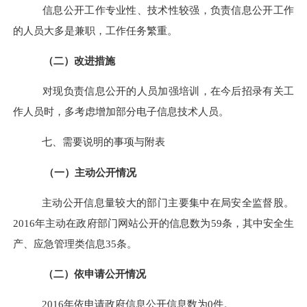
信息公开工作专业性、技术性较强，负责信息公开工作
的人员大多是兼职，工作任务繁重。
（二）改进措施
对现负责信息公开的人员加强培训，在今后招录有关工
作人员时，多考虑增加部分电子信息技术人员。
七、需要说明的事项与附表
（一）主动公开情况
主动公开信息量较大的部门主要集中在局安全
监督
股。
201
6
年主动
在
政府
部门网站
公开
的
信息数为
59
条，其中
安全生
产、应急管理
类信息
35
条
。
（二）依申请公开情况
201
6
年依申请政府信息公开信息数为
0
件。