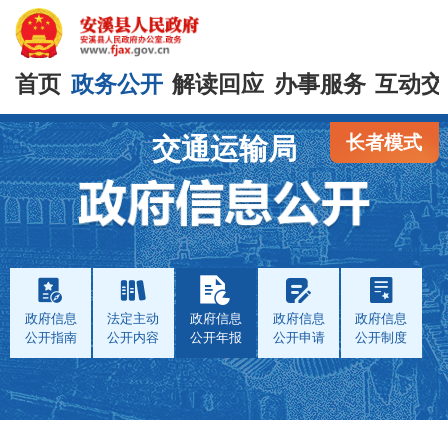
首页
政务公开
解读回应
办事服务
互动交
长者模式
交通运输局
政府信息
法定主动
政府信息
政府信息
政府信息
公开指南
公开内容
公开年报
公开申请
公开制度