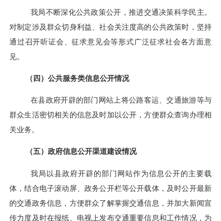
我局不断深化公共政策公开，推进交通决策科学民主。
对制定涉及群众切身利益、社会关注度高的公共政策时，坚持
通过召开听证会、征求意见会等形式广泛征求社会各方面意
见。
（四）公共服务类信息公开情况
在
县政府开辟的部门
网站上将公路客运、交通旅游等与
群众生活密切相关的信息及时加以公开，方便群众查询办理相
关业务。
（五）政府信息公开渠道建设情况
我局以
县政府开辟的部门
网站作为信息公开的主要载
体，结合电子滚动屏、政务公开栏等公开载体，及时公开最新
的交通政务信息，方便群众了解掌握交通信息，并加大新闻宣
传力度及时在报纸、电视上发布交通重要信息和工作情况，为