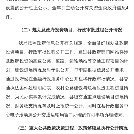
设置的公开栏上公示。
全年共主动公开有关资金类政府信息
4
件。
（二）规划及政府投资项目、行政审批过程公开情况
我局按照政府信息公开有关规定，全面做好规划及政府
投资项目、行政审批过程公开工作。
通过
县政府部门
网站将涉
及政府投资的高速公路、道路、运输场站等交通工程项目的计
划、建设进展情况及时予以公开
。每季度根据信息公开要求，
通过政府设在金融行政服务中心公开栏将行政审批情况、县交
通执法案件处理明细表、农村公路建设与危桥改造工程进度情
况、为民办实事累计完成情况、县级交通重点建设项目进展情
况、财务收支情况等及时上报统一公开
。同时在县行政服务中
心
电子滚动屏
公开交通
运输
局窗口办理的许可事项办理结果
。
（三）重大公共政策决策过程、政策解读及执行公开情况