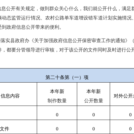
信息公开有关规定，
做到群众关心什么，我们就公开什么，满足
车辆动态监管运行情况、农村公路单车道增设错车道计划实施情况
受到政府信息公开带来的便利。
彻
落实
县政府办《关于加强政府信息公开保密审查工作的通知》
件，都要分管领导进行审核，对于该公开的文件同时及时进行公
第二十条第（一）项
本年新
本年新
信息内容
对外公开
制作数量
公开数量
0
0
0
文件
0
0
0