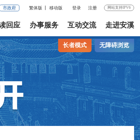
网站支持IPV6
市政府
繁体版
移动版
登录
注册
读回应
办事服务
互动交流
走进安溪
长者模式
无障碍浏览