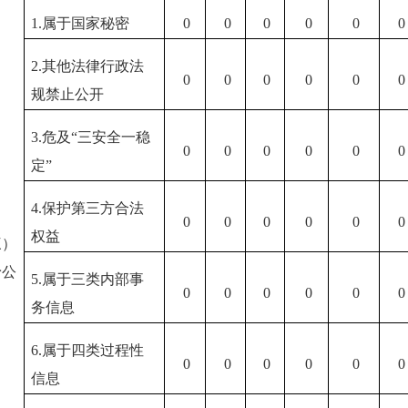
1.属于国家秘密
0
0
0
0
0
0
2.其他法律行政法
0
0
0
0
0
0
规禁止公开
3.危及“三安全一稳
0
0
0
0
0
0
定”
4.保护第三方合法
0
0
0
0
0
0
权益
三）
予公
5.属于三类内部事
0
0
0
0
0
0
务信息
6.属于四类过程性
0
0
0
0
0
0
信息