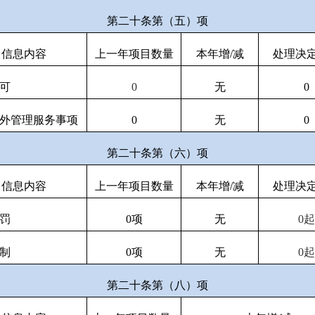
第二十条第（五）项
信息内容
上一年项目数量
本年增/减
处理决
可
0
无
0
外管理服务事项
0
无
0
第二十条第（六）项
信息内容
上一年项目数量
本年增/减
处理决
罚
0
项
无
0
起
制
0
项
无
0
起
第二十条第（八）项