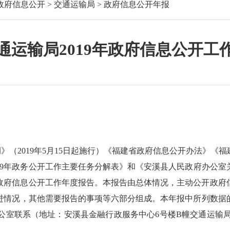
政府信息公开
>
交通运输局
>
政府信息公开年报
通运输局2019年政府信息公开工
例》（
2019年5月15日起施行）《福建省政府信息公开办法》《
19年政务公开工作主要任务分解表》
和《安溪县
人民政府办公室
9年政府信息公开工作年度报告。本报告由总体情况，主动公开政
况，其他需要报告的事项等六部分组成。本年报中所列数据的统计期限
公室
联系（地址：
安溪县金融行政服务中心
6
号楼
B幢交通运输局