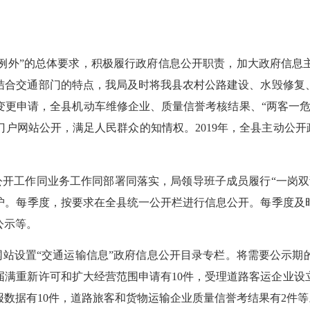
为例外”的总体要求，积极履行政府信息公开职责，加大政府信息
结合交通部门的特点，我局及时将我县农村公路建设、水毁修复
变更申请，全县机动车维修企业、质量信誉考核结果、
“两客一
门户网站公开，满足人民群众的知情权。
2019年，全县主动公
公开工作
同业务工作同部署同落实，局领导班子成员履行
“一岗
护
。
每季度，按要求在全县统一公开栏进行信息公开。每季度及
公示等。
网站设置
“交通运输信息”政府信息公开目录专栏。将需要公示期的
满重新许可和扩大经营范围申请有10件，受理道路客运企业设
数据有10件，道路旅客和货物运输企业质量信誉考结果有2件等