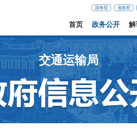
国务院
省政府
首页
政务公开
解
交通运输局