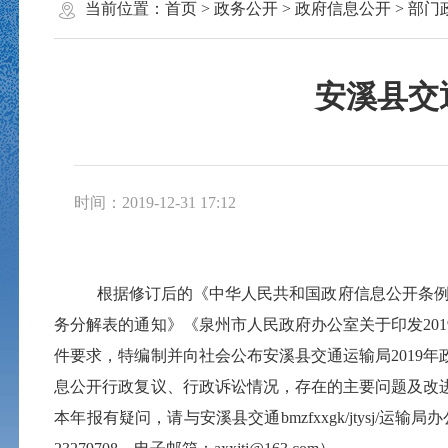
当前位置：
首页
>
政务公开
>
政府信息公开
>
部门
安溪县交
时间：2019-12-31 17:12
根据修订后的《中华人民共和国政府信息公开条
务分解表的通知》《泉州市人民政府办公室关于印发20
件要求，特编制并向社会公布安溪县
交通运输局
201
息公开行政复议、行政诉讼情况，存在的主要问题及改进情
本年报有疑问，请与安溪县交通
bmzfxxgk/jtysj/
运输
局
办