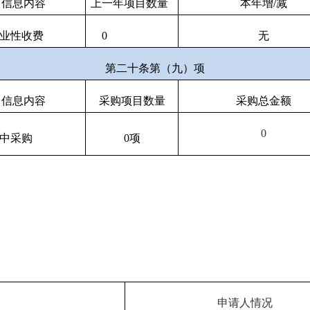
信息内容
上一年项目数量
本年增/减
业性收费
0
无
第二十条第（九）项
信息内容
采购项目数量
采购总金额
0
中采购
0
项
申请人情况