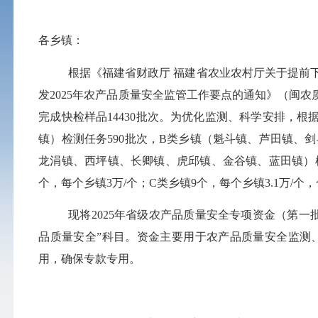
各乡镇：
根据《福建省财政厅
福建省农业农村厅关于提前
发2025年农产品质量安全监管工作要点的通知》（闽农质
完成快检样品14430批次。
为优化监测、科学安排，根
镇）检测任务590批次，B类乡镇（魁斗镇、芦田镇、
龙涓镇、西坪镇、长卿镇、虎邱镇、金谷镇、蓝田镇）检
个，每个乡镇3万/个；C类乡镇9个，每个乡镇3.1万/个，合
现
将
202
5
年省级农产品质量安全专项资金（第一
品质量安全”科目。资金主要用于
农产品质量安全监测
用，确保专款专用。