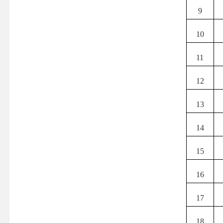
9
10
11
12
13
14
15
16
17
18