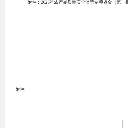
附件：
202
5
年农产品质量安全监管专项资金
（第一
附件