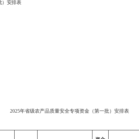
批）
安排表
202
5
年省级农产品质量安全专项资金（第一批）安排表