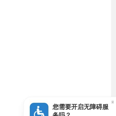

您需要开启无障碍服
务吗？