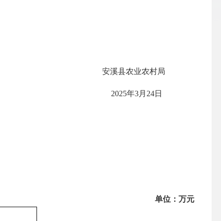
安溪县农业农村局
202
5
年
3
月
24
日
单位：万元