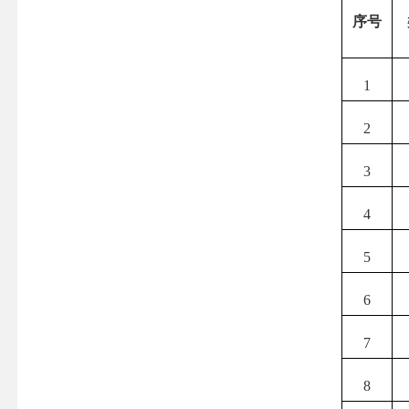
序号
1
2
3
4
5
6
7
8