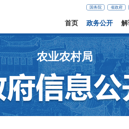
国务院
省政府
首页
政务公开
解
农业农村局