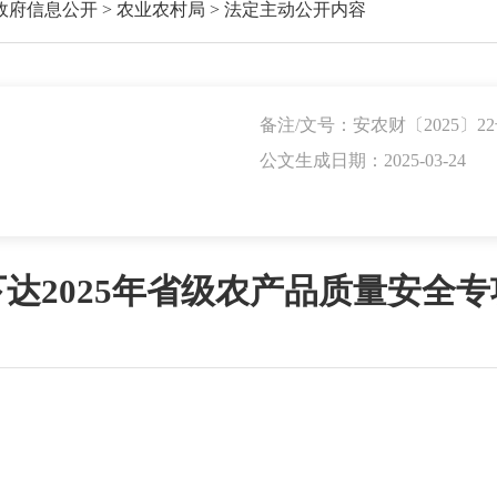
政府信息公开
>
农业农村局
>
法定主动公开内容
备注/文号：安农财〔2025〕2
公文生成日期：2025-03-24
达2025年省级农产品质量安全