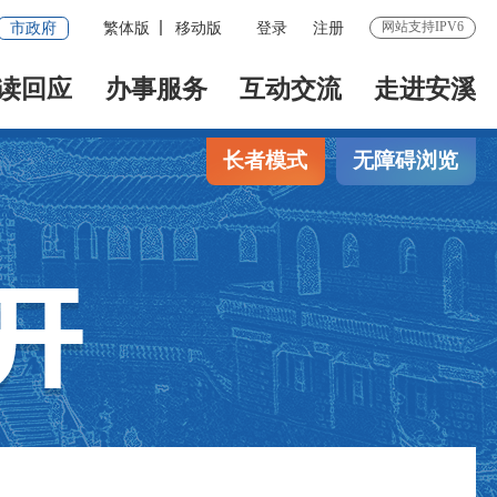
网站支持IPV6
市政府
繁体版
移动版
登录
注册
读回应
办事服务
互动交流
走进安溪
长者模式
无障碍浏览