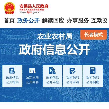
首页
政务公开
解读回应
办事服务
互动交
长者模式
农业农村局
政府信息
法定主动
政府信息
政府信息
政府信息
公开指南
公开内容
公开年报
公开申请
公开制度