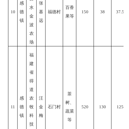
感
张
水
百香
10
德
基
福德村
150
38
37.5
金
果等
镇
远
波
农
场
福
建
省
得
道
茶
感
农
汪
树、
11
德
牧
金
石门村
520
130
125
蔬菜
镇
科
梅
等
技