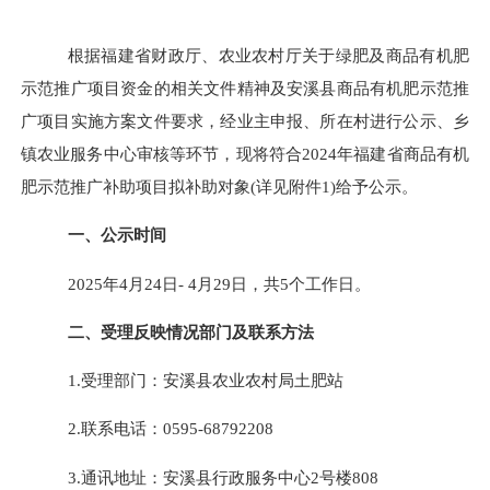
根据福建省财政厅、农业农村厅关于绿肥及商品有机肥
示范推广项目资金的相关文件精神及安溪县商品有机肥示范推
广项目实施方案文件要求，经业主申报、所在村进行公示、乡
镇农业服务中心审核等环节，现将符合
2024年福建省商品有机
肥示范推广补助项目拟补助对象(详见附件1)给予公示。
一、公示时间
202
5
年
4
月
24
日
-
4
月
29
日，共
5个工作
日
。
二、受理反映情况部门及联系方法
1.受理部门：安溪县农业农村局土肥站
2.联系电话：
0595-68792208
3.通讯地址：安溪县行政服务中心2号楼808