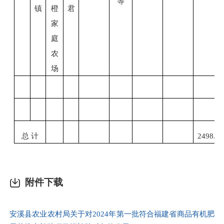
等
镇
橙
君
家
庭
农
场
总
计
2498.4
附件下载
安溪县农业农村局关于对2024年第一批符合福建省商品有机肥