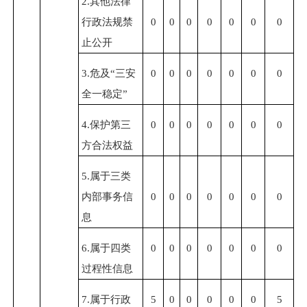
2.
其他法律
行政法规禁
0
0
0
0
0
0
0
止公开
3.
危及“三安
0
0
0
0
0
0
0
全一稳定”
4.
保护第三
0
0
0
0
0
0
0
方合法权益
5.
属于三类
内部事务信
0
0
0
0
0
0
0
息
6.
属于四类
0
0
0
0
0
0
0
过程性信息
7.
属于行政
5
0
0
0
0
0
5