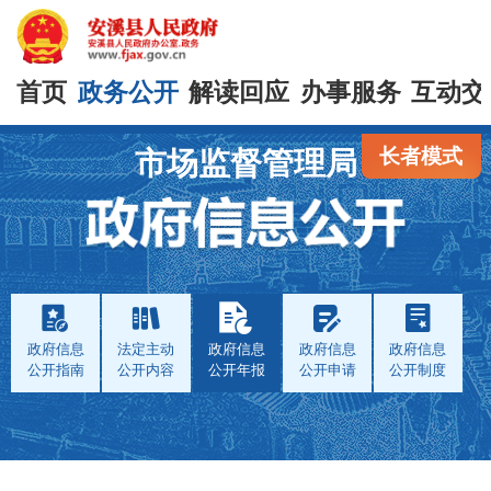
首页
政务公开
解读回应
办事服务
互动交
长者模式
市场监督管理局
政府信息
法定主动
政府信息
政府信息
政府信息
公开指南
公开内容
公开年报
公开申请
公开制度