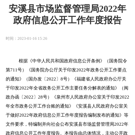
安溪县市场监督管理局2022年
政府信息公开工作年度报告
时间：2023-01-16 15:26
根据《中华人民共和国政府信息公开条例》（国务院令
第
711
号）《国务院办公厅关于印发
2022
年政务公开工作要点
的通知》（国办发〔
2022
〕
8
号）《福建省人民政府办公厅关
于印发
2022
年全省政务公开工作主要任务分解表的通知》（闽
政办函〔
2022
〕
28
号）《泉州市人民政府办公室关于印发
2022
年全市政务公开工作台账的通知》《安溪县人民政府办公室关
于做好
2022
年政府信息公开工作年度报告编制发布的通知》等
文件要求，特编制并向社会公布安溪县市场监督管理局
2022
年
政府信息公开工作年度报告。本报告由总体情况，主动公开政