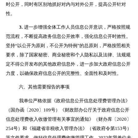
时公开，同时有区别地抓好对内与对外公开，提高公开针对
性。
3.
进一步增强全体工作人员信息公开意识，严格按照规
范流程，不断提高政务信息公开效率，强化信息公开时效性。
坚持“以公开为原则，不公开为特例”的总原则，严格按照相关
要求，除了国家秘密、商业秘密和个人隐私以及法律、法规规
定不得公开发布的其他政府信息外，进一步加大政府信息公开
力度，以确保政府信息公开的完整性、全面性和及时性。
六、其他需要报告的事项
我单位严格依据《政府信息公开信息处理费管理办法》
（国办函〔
2020
〕
109
号）《财政部办公厅关于政府信息公开
信息处理费收入收缴管理有关事宜的通知》（财办库〔
2020
〕
254
号）和《福建省非税收入管理办法》（省政府令第
153
号）
等文件要求，做好信息处理费收缴管理工作。
2022
年我单位未