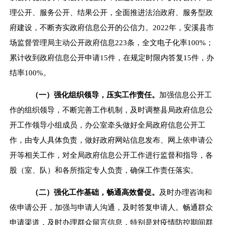
理公开、服务公开、结果公开，全面推进法治政府、服务型政
府建设，不断夯实政府信息公开的公信力。
2022
年，安溪县市
场监督管理局主动公开政府信息
223
条，全文电子化率
100%
；
累计收到政府信息公开申请
15
件，在规定时限内答复
15
件，办
结率
100%
。
（一）强化组织领导，压实工作责任。
加强信息公开工
作的组织领导，不断完善工作机制，及时调整县局政府信息公
开工作领导小组成员，办公室牵头做好全局政府信息公开工
作，由专人具体负责，做好政府网站信息发布、网上依申请公
开等相关工作，对全局政府信息公开工作进行监督和指导，各
股（室、队）和各所指定专人负责，确保工作责任落实。
（二）强化工作基础，畅通高效督促。
及时办理咨询和
依申请公开，加强与申请人沟通，及时答复申请人。畅通群众
申请渠道，及时办理群众留言信息，特别是对疫情防控期间群