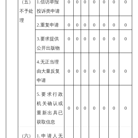
（五）
1.
信访举报
0
0
0
0
0
0
0
不予处
投诉类申请
理
2.
重复申请
0
0
0
0
0
0
0
3.
要求提供
0
0
0
0
0
0
0
公开出版物
4.
无正当理
由大量反复
0
0
0
0
0
0
0
申请
5.
要求行政
机关确认或
0
0
0
0
0
0
0
重新出具已
获取信息
（六）
1.
申请人无