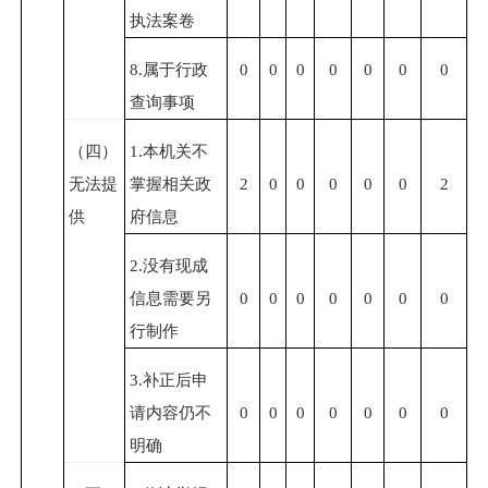
执法案卷
8.
属于行政
0
0
0
0
0
0
0
查询事项
（四）
1.
本机关不
无法提
掌握相关政
2
0
0
0
0
0
2
供
府信息
2.
没有现成
信息需要另
0
0
0
0
0
0
0
行制作
3.
补正后申
请内容仍不
0
0
0
0
0
0
0
明确