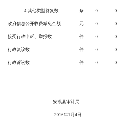
4.
其他类型答复数
条
0
0
政府信息公开收费减免金额
元
0
0
接受行政申诉、举报数
件
0
0
行政复议数
件
0
0
行政诉讼数
件
0
0
安溪县审计局
2016年1月4日