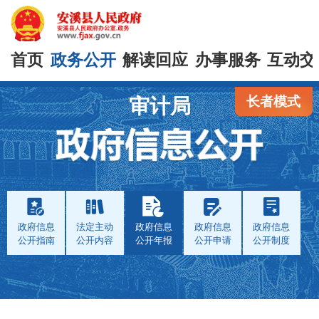
首页
政务公开
解读回应
办事服务
互动交
长者模式
审计局
政府信息
法定主动
政府信息
政府信息
政府信息
公开指南
公开内容
公开年报
公开申请
公开制度