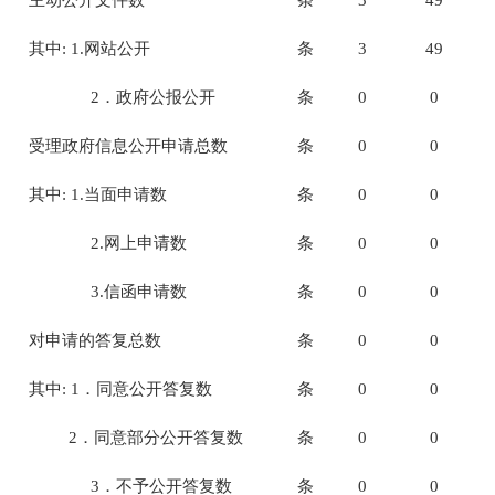
其中: 1.网站公开
条
3
49
2
．政府公报公开
条
0
0
受理政府信息公开申请总数
条
0
0
其中: 1.当面申请数
条
0
0
2.
网上申请数
条
0
0
3.
信函申请数
条
0
0
对申请的答复总数
条
0
0
其中: 1．同意公开答复数
条
0
0
2
．同意部分公开答复数
条
0
0
3
．不予公开答复数
条
0
0