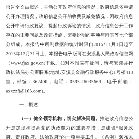
报告全文由概述，主动公开政府信息的情况，政府信息依申请
公开办理情况，政府信息公开的收费及减免情况，因政府信息
公开申请行政复议、提起行政诉讼的情况，政府信息公开工作
存在的主要问题及改进措施，需要说明的事项与附表等七个部
分组成。本报告中所列数据的统计时限自2015年1月1日起至
2015年12月31日止。本报告电子版可在安溪县人民政府信息网
（www.fjax.gov.cn)下载。如对本报告有疑问，请与安溪县行
政执法局办公室联系(地址:安溪县金融行政服务中心1号楼413
室，邮编：362400，电话：0595-26035669，电子邮箱：
axxzzfj@163.com)。
一、概述
（一）健全领导机构，切实解决问题。
推进政府信息公
开是加强和提高党的执政能力的重要举措，是建设“服务政
府、责任政府、法治政府”的一项重要工作。《条例》颁布以