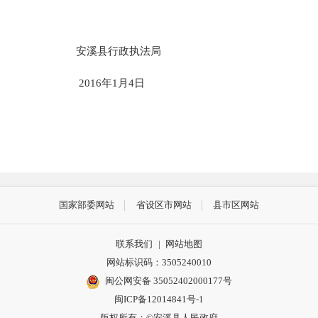
安溪县行政执法局
2016年1月4日
国家部委网站
省设区市网站
县市区网站
联系我们
|
网站地图
网站标识码：3505240010
闽公网安备 35052402000177号
闽ICP备12014841号-1
版权所有：©安溪县人民政府