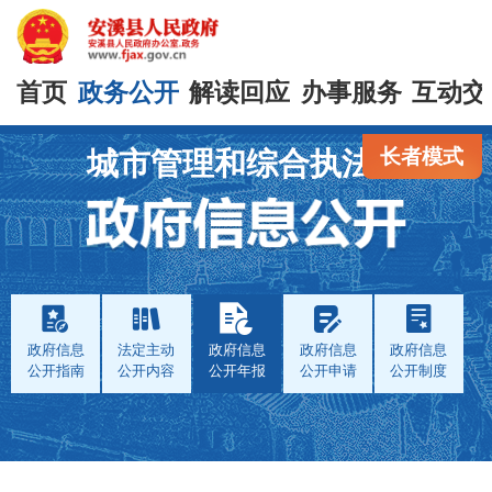
首页
政务公开
解读回应
办事服务
互动交
长者模式
城市管理和综合执法局
政府信息
法定主动
政府信息
政府信息
政府信息
公开指南
公开内容
公开年报
公开申请
公开制度