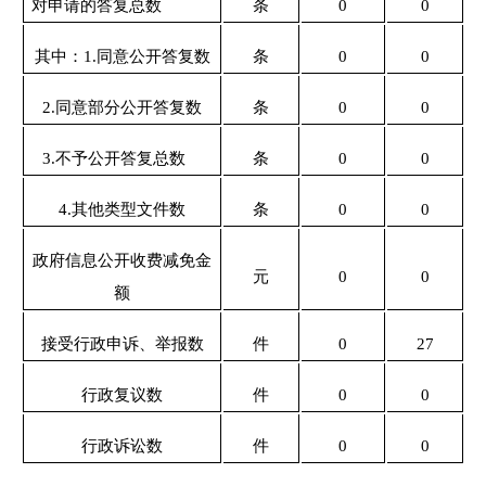
对申请的答复总数
条
0
0
其中：1.同意公开答复数
条
0
0
2.同意部分公开答复数
条
0
0
3.不予公开答复总数
条
0
0
4.其他类型文件数
条
0
0
政府信息公开收费减免金
元
0
0
额
接受行政申诉、举报数
件
0
27
行政复议数
件
0
0
行政诉讼数
件
0
0