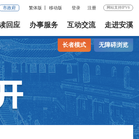
网站支持IPV6
市政府
繁体版
移动版
登录
注册
读回应
办事服务
互动交流
走进安溪
长者模式
无障碍浏览