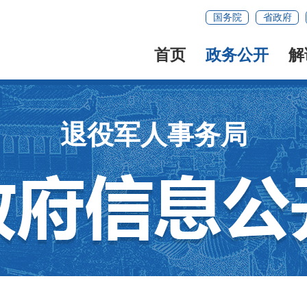
国务院
省政府
首页
政务公开
解
退役军人事务局