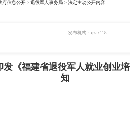
政府信息公开
>
退役军人事务局
>
法定主动公开内容
发布机构：qzax118
发《福建省退役军人就业创业培
知