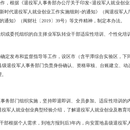
根据《退役军人事务部办公厅关于印发<退役军人就业创业培训
新时代退役军人就业创业工作实施细则>的通知》（闽退役军人厅〔
通知》（闽财社〔2019〕39号）等文件精神，制定本办法。
织或委托组织的自主择业军队转业干部适应性培训、个性化培训
确定发布和监督指导等工作，设区市（含平潭综合实验区，下同
县级退役军人事务部门负责身份确认、资格审核、台账建立、动
理。
事务部门组织实施，坚持即退即训、全员参加。适应性培训的内
退役军人就业创业典型经验介绍，了解退役军人就业创业及教育
部根据个人需求，到地方报到后3年内，向安置地县级退役军