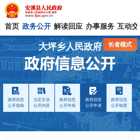
首页
政务公开
解读回应
办事服务
互动交
长者模式
大坪乡人民政府
政府信息
法定主动
政府信息
政府信息
政府信息
公开指南
公开内容
公开年报
公开申请
公开制度