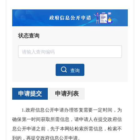
状态查询
查询
申请提交
申请列表
申请
1.政府信息公开申请办理答复需要一定时间，为
理数
确保第一时间获取所需信息，请申请人在提交政府信
息公开申请之前，先于本网站检索所需信息，检索不
到的，再提交政府信息公开申请。