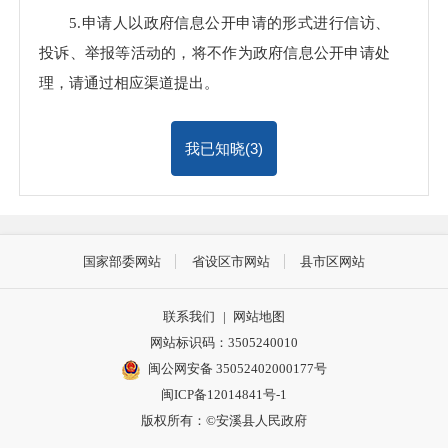
5.申请人以政府信息公开申请的形式进行信访、
投诉、举报等活动的，将不作为政府信息公开申请处
理，请通过相应渠道提出。
我已知晓(
3
)
国家部委网站
省设区市网站
县市区网站
联系我们
|
网站地图
网站标识码：3505240010
闽公网安备 35052402000177号
闽ICP备12014841号-1
版权所有：©安溪县人民政府